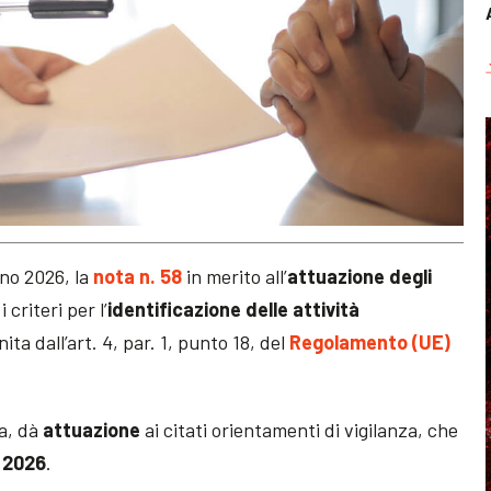
gno 2026, la
nota n. 58
in merito all’
attuazione
degli
 criteri per l’
identificazione delle attività
ita dall’art. 4, par. 1, punto 18, del
Regolamento (UE)
la, dà
attuazione
ai citati orientamenti di vigilanza, che
 2026
.