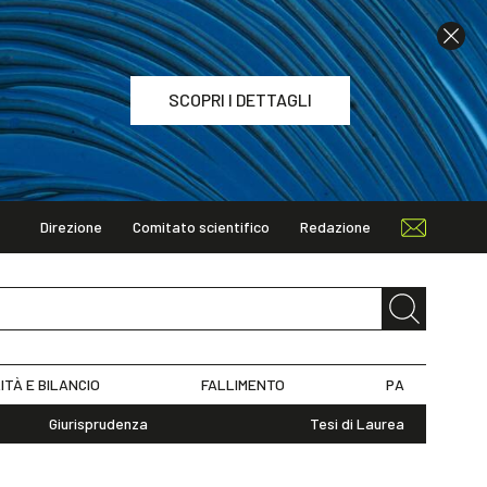
SCOPRI I DETTAGLI
Direzione
Comitato scientifico
Redazione
TAGLI
ITÀ E BILANCIO
FALLIMENTO
PA
Giurisprudenza
Tesi di Laurea