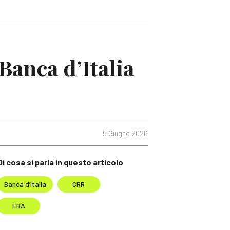
Banca d’Italia
5 Giugno 2026
Di cosa si parla in questo articolo
Banca d’Italia
CRR
EBA