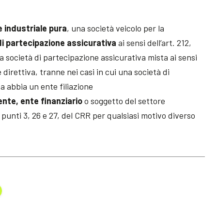
e industriale pura
, una società veicolo per la
di partecipazione assicurativa
ai sensi dell’art. 212,
na società di partecipazione assicurativa mista ai sensi
tale direttiva, tranne nei casi in cui una società di
a abbia un ente filiazione
 ente, ente finanziario
o soggetto del settore
 1, punti 3, 26 e 27, del CRR per qualsiasi motivo diverso