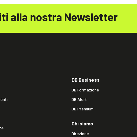
iti alla nostra Newsletter
DB Business
DB Formazione
enti
DB Alert
DB Premium
Chi siamo
za
Direzione