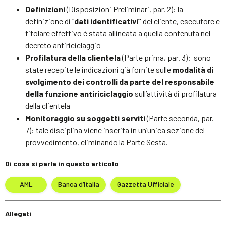
Definizioni
(Disposizioni Preliminari, par. 2): la
definizione di “
dati identificativi”
del cliente, esecutore e
titolare effettivo è stata allineata a quella contenuta nel
decreto antiriciclaggio
Profilatura della clientela
(Parte prima, par. 3): sono
state recepite le indicazioni già fornite sulle
modalità di
svolgimento dei controlli da parte del responsabile
della funzione antiriciclaggio
sull’attività di profilatura
della clientela
Monitoraggio su soggetti serviti
(Parte seconda, par.
7): tale disciplina viene inserita in un’unica sezione del
provvedimento, eliminando la Parte Sesta.
Di cosa si parla in questo articolo
AML
Banca d’Italia
Gazzetta Ufficiale
Allegati