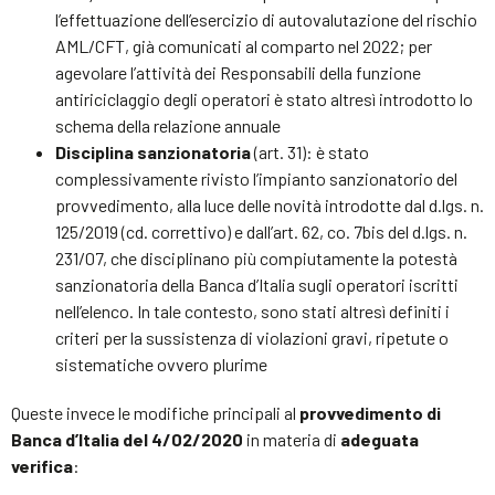
l’effettuazione dell’esercizio di autovalutazione del rischio
AML/CFT, già comunicati al comparto nel 2022; per
agevolare l’attività dei Responsabili della funzione
antiriciclaggio degli operatori è stato altresì introdotto lo
schema della relazione annuale
Disciplina sanzionatoria
(art. 31): è stato
complessivamente rivisto l’impianto sanzionatorio del
provvedimento, alla luce delle novità introdotte dal d.lgs. n.
125/2019 (cd. correttivo) e dall’art. 62, co. 7bis del d.lgs. n.
231/07, che disciplinano più compiutamente la potestà
sanzionatoria della Banca d’Italia sugli operatori iscritti
nell’elenco. In tale contesto, sono stati altresì definiti i
criteri per la sussistenza di violazioni gravi, ripetute o
sistematiche ovvero plurime
Queste invece le modifiche principali al
provvedimento di
Banca d’Italia del 4/02/2020
in materia di
adeguata
verifica
: