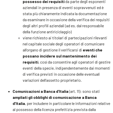
possesso dei requisiti
da parte degli esponenti
aziendali in presenza di eventi sopravvenuti ed è
stata più chiaramente indicata la documentazione
da esaminare in occasione della verifica dei requisiti
degli altri profili aziendali (ad es. dal responsabile
della funzione antiriciclaggio)
viene richiesto ai titolari di partecipazioni rilevanti
nel capitale sociale degli operatori di comunicare
all’organo di gestione il verificarsi di
eventi che
possano incidere sul mantenimento dei
requisiti
, così da consentire agli operatori di gestire
eventi della specie, indipendentemente dai momenti
di verifica previsti in occasione delle eventuali
variazioni dell’assetto proprietario.
Comunicazioni a Banca d’Italia
(art. 11): sono stati
ampliati gli obblighi di comunicazione a Banca
d’Italia
, per includere in particolare le informazioni relative
al possesso della licenza prefettizia prevista dalla