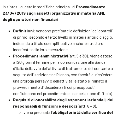
In sintesi, queste le modifiche principali al
Provvedimento
23/04/2019 sugli assetti organizzativi in materia AML
degli operatori non finanziari
:
Definizioni
: vengono precisate le definizioni dei controlli
di primo, secondo e terzo livello in materia antiriciclaggio,
indicando a titolo esemplificativo anche le strutture
incaricate della loro esecuzione
Procedimenti amministrativi
(art. 5 e 30): viene esteso
a 120 giorni il termine per la comunicazione alla Banca
d’Italia dell’avvio dell’attività di trattamento del contante a
seguito dell’iscrizione nell’elenco, con facoltà di richiedere
una proroga per l’avvio dell’attività; è stato eliminato il
provvedimento di decadenza (i cui presupposti
confluiscono nel procedimento di cancellazione d’ufficio)
Requisiti di onorabilità degli esponenti aziendali, dei
responsabili di funzioni e dei soci
(artt. 6 – 8):
viene precisata l’
obbligatorietà della verifica del