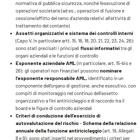
normativa di pubblica sicurezza, nonché l’esecuzione di
operazioni societarie (ad es., operazioni di fusione e
cessione/affitto del ramo d’azienda relativi all’attività di
trattamento del contante)
Assetti organizzativi e sistema dei controlli interni
(Capo V, in particolare artt. 15, 16, 18, 20, 21, 22, 23, 24, 26):
sono stati precisati i principali
flussi informativi
tra gli
organi aziendali e le funzioni di controllo
Esponente aziendale AML
(in particolare, art. 15-bis e
26): gli operatori non finanziari possono
nominare
l’esponente responsabile AML,
identificato in un
componente dell’organo di gestione, anche esecutivo, con
compiti di monitoraggio nel continuo dell’assetto
organizzativo a fini antiriciclaggio e di raccordo tra il
board e le figure di controllo aziendali
Criteri di conduzione dell’esercizio di
autovalutazione del rischio
–
Schema della relazione
annuale della funzione antiriciclaggio
(art. 19, Allegati
8 e 9): sono stati inseriti nel provvedimento i criteri per