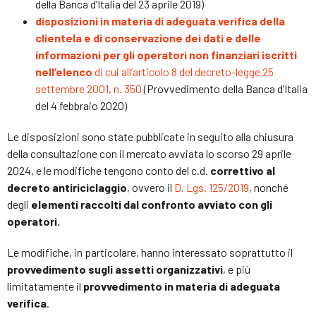
della Banca d’Italia del 23 aprile 2019)
disposizioni in materia di adeguata verifica della
clientela e di conservazione dei dati e delle
informazioni per gli operatori non finanziari iscritti
nell’elenco
di cui all’articolo 8 del decreto-legge 25
settembre 2001, n. 350
(Provvedimento della Banca d’Italia
del 4 febbraio 2020)
Le disposizioni sono state pubblicate in seguito alla chiusura
della consultazione con il mercato avviata lo scorso 29 aprile
2024, e le modifiche tengono conto del c.d.
correttivo al
decreto antiriciclaggio
, ovvero il
D. Lgs. 125/2019
, nonché
degli
elementi raccolti dal confronto avviato con gli
operatori.
Le modifiche, in particolare, hanno interessato soprattutto il
provvedimento sugli assetti organizzativi
, e più
limitatamente il
provvedimento in materia di adeguata
verifica
.