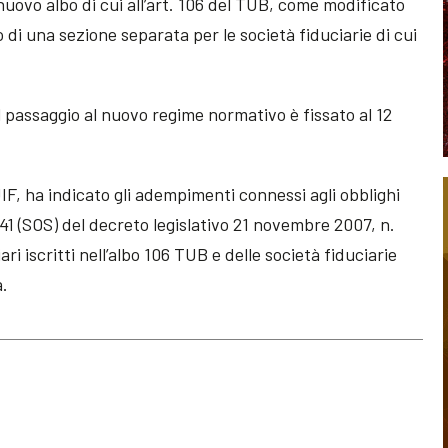
 nuovo albo di cui all’art. 106 del TUB, come modificato
 di una sezione separata per le società fiduciarie di cui
il passaggio al nuovo regime normativo è fissato al 12
F, ha indicato gli adempimenti connessi agli obblighi
e 41 (SOS) del decreto legislativo 21 novembre 2007, n.
ari iscritti nell’albo 106 TUB e delle società fiduciarie
a.