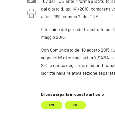
107 del TUB ante riforma e istituito il
dal citato d.lgs. 141/2010, comprensivo
all’art. 199, comma 2, del TUF.
Il termine del periodo transitorio per 
maggio 2016.
Con Comunicato del 10 agosto 2015 l’UI
segnaletici di cui agli art. 40 (SARA) 
231, a carico degli intermediari finanzi
iscritte nella relativa sezione separat
Di cosa si parla in questo articolo
AML
UIF