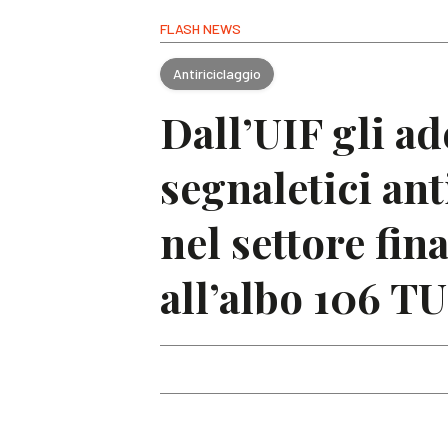
FLASH NEWS
Antiriciclaggio
Dall’UIF gli a
segnaletici ant
nel settore fin
all’albo 106 T