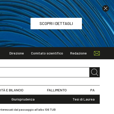
SCOPRI I DETTAGLI
Direzione
Comitato scientifico
Redazione
TAGLI
ITÀ E BILANCIO
FALLIMENTO
PA
Giurisprudenza
Tesi di Laurea
 interessati dal passaggio all’albo 106 TUB