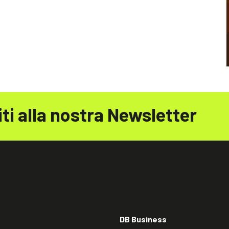
iti alla nostra Newsletter
DB Business