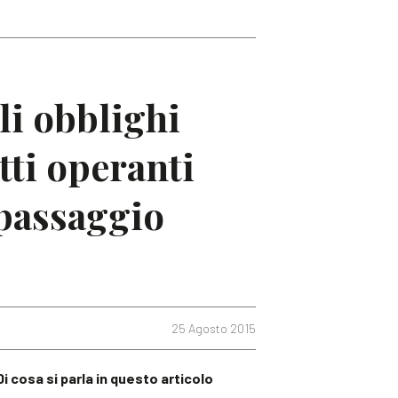
li obblighi
tti operanti
 passaggio
25 Agosto 2015
Di cosa si parla in questo articolo