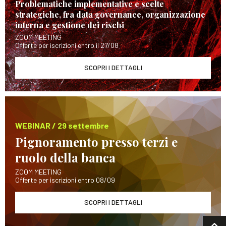
Problematiche implementative e scelte
strategiche, fra data governance, organizzazione
interna e gestione dei rischi
ZOOM MEETING
Offerte per iscrizioni entro il 27/08
SCOPRI I DETTAGLI
WEBINAR / 29 settembre
Pignoramento presso terzi e
ruolo della banca
ZOOM MEETING
Offerte per iscrizioni entro 08/09
SCOPRI I DETTAGLI