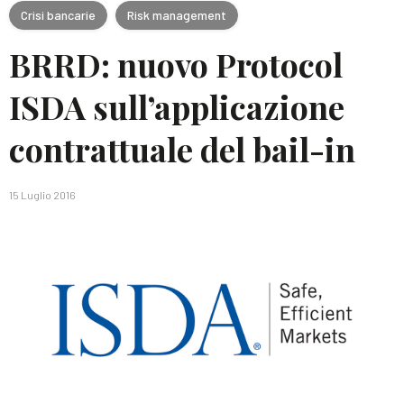
Crisi bancarie
Risk management
BRRD: nuovo Protocol
ISDA sull’applicazione
contrattuale del bail-in
15 Luglio 2016