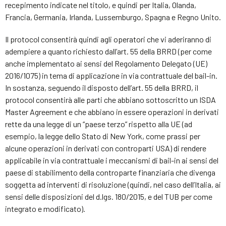
recepimento indicate nel titolo, e quindi per Italia, Olanda,
Francia, Germania, Irlanda, Lussemburgo, Spagna e Regno Unito.
Il protocol consentirà quindi agli operatori che vi aderiranno di
adempiere a quanto richiesto dall’art. 55 della BRRD (per come
anche implementato ai sensi del Regolamento Delegato (UE)
2016/1075) in tema di applicazione in via contrattuale del bail-in.
In sostanza, seguendo il disposto dell’art. 55 della BRRD, il
protocol consentirà alle parti che abbiano sottoscritto un ISDA
Master Agreement e che abbiano in essere operazioni in derivati
rette da una legge di un “paese terzo” rispetto alla UE (ad
esempio, la legge dello Stato di New York, come prassi per
alcune operazioni in derivati con controparti USA) di rendere
applicabile in via contrattuale i meccanismi di bail-in ai sensi del
paese di stabilimento della controparte finanziaria che divenga
soggetta ad interventi di risoluzione (quindi, nel caso dell’Italia, ai
sensi delle disposizioni del d.lgs. 180/2015, e del TUB per come
integrato e modificato).