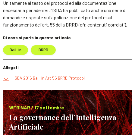
Unitamente al testo del protocol ed alla documentazione
necessaria per aderirvi, l’ISDA ha pubblicato anche una serie di
domande e risposte sull’applicazione del protocol e sul
funzionamento dell’art. 55 della BRRD (cfr. contenuti correlati).
Di cosa si parla in questo articolo
Bail-in
BRRD
Allegati
ISDA 2016 Bail-in Art 55 BRRD Protocol
WEBINAR / 17 settembre
La governance dell’Intelligenza
Artificiale