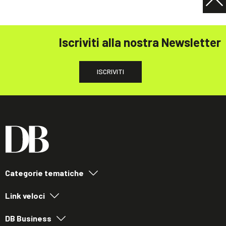
Iscriviti alla nostra Newsletter
ISCRIVITI
Categorie tematiche
Link veloci
DB Business