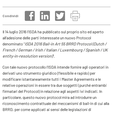
Condividi
Il 14 luglio 2016 l’ISDA ha pubblicato sul proprio sito ed aperto
all’adesione delle parti interessate un nuovo Protocol
denominato “
ISDA 2016 Bail-in Art 55 BRRD Protocol (Dutch /
French / German / Irish / Italian / Luxembourg / Spanish / UK
entity-in-resolution version)
”.
Con tale nuovo protocollo l’ISDA intende fornire agli operatori in
derivati uno strumento giuridico (flessibile e rapido) per
modificare istantaneamente tutti i Master Agreements e le
relative operazioni in essere tra due soggetti (purché entrambi
firmatari del Protocol) in relazione agli aspetti ivi indicati. In
particolare, questo nuovo protocol mira ad introdurre un
riconoscimento contrattuale dei meccanismi di bail-in di cui alla
BRRD, per come applicati ai sensi delle legislazioni di