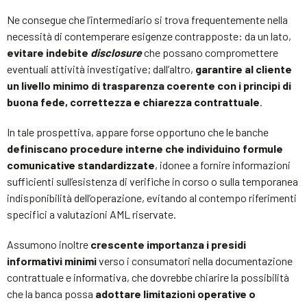
Ne consegue che l’intermediario si trova frequentemente nella
necessità di contemperare esigenze contrapposte: da un lato,
evitare indebite
disclosure
che possano compromettere
eventuali attività investigative; dall’altro,
garantire al cliente
un livello minimo di trasparenza coerente con i principi di
buona fede, correttezza e chiarezza contrattuale
.
In tale prospettiva, appare forse opportuno che le banche
definiscano procedure interne che individuino formule
comunicative standardizzate
, idonee a fornire informazioni
sufficienti sull’esistenza di verifiche in corso o sulla temporanea
indisponibilità dell’operazione, evitando al contempo riferimenti
specifici a valutazioni AML riservate.
Assumono inoltre
crescente importanza i presidi
informativi minimi
verso i consumatori nella documentazione
contrattuale e informativa, che dovrebbe chiarire la possibilità
che la banca possa
adottare limitazioni operative o