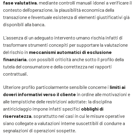
fase valutativa
, mediante controlli manuali idonei a verificare il
contesto dell’operazione, la plausibilità economica della
transazione e l’eventuale esistenza di elementi giustificativi già
disponibili alla banca.
L’assenza di un adeguato intervento umano rischia infatti di
trasformare strumenti concepiti per supportare la valutazione
del rischio in
meccanismi automatici di esclusione
finanziaria
, con possibili criticità anche sotto il profilo della
tutela del consumatore e della correttezza nei rapporti
contrattuali.
Ulteriore profilo particolarmente sensibile concerne i
limiti ai
doveri informativi verso il cliente
in ordine alle motivazioni e
alle tempistiche delle restrizioni adottate: la disciplina
antiriciclaggio impone infatti specifici
obblighi di
riservatezza
, soprattutto nei casi in cui le misure operative
siano collegate a valutazioni interne suscettibili di condurre a
segnalazioni di operazioni sospette.