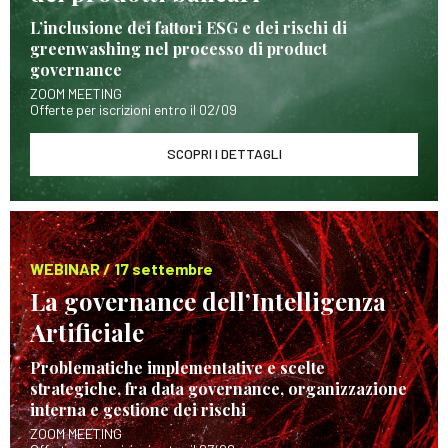
L’inclusione dei fattori ESG e dei rischi di
greenwashing nel processo di product
governance
ZOOM MEETING
Offerte per iscrizioni entro il 02/09
SCOPRI I DETTAGLI
WEBINAR / 17 settembre
La governance dell’Intelligenza
Artificiale
Problematiche implementative e scelte
strategiche, fra data governance, organizzazione
interna e gestione dei rischi
ZOOM MEETING