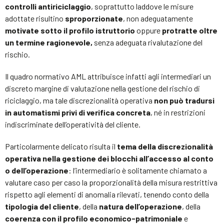
controlli antiriciclaggio
, soprattutto laddove le misure
adottate risultino
sproporzionate
, non adeguatamente
motivate sotto il profilo istruttorio
oppure
protratte oltre
un termine ragionevole,
senza adeguata rivalutazione del
rischio.
Il quadro normativo AML attribuisce infatti agli intermediari un
discreto margine di valutazione nella gestione del rischio di
riciclaggio, ma tale discrezionalità operativa
non può tradursi
in automatismi privi di verifica concreta
, né in restrizioni
indiscriminate dell’operatività del cliente.
Particolarmente delicato risulta il
tema della discrezionalità
operativa nella gestione dei blocchi all’accesso al conto
o dell’operazione
: l’intermediario è solitamente chiamato a
valutare caso per caso la proporzionalità della misura restrittiva
rispetto agli elementi di anomalia rilevati, tenendo conto della
tipologia del cliente
, della
natura dell’operazione
, della
coerenza con il profilo economico-patrimoniale
e