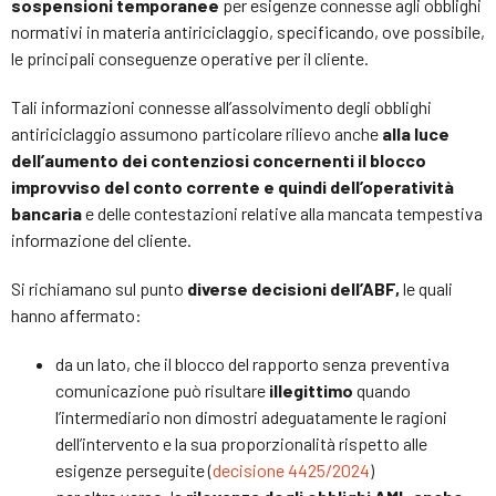
sospensioni temporanee
per esigenze connesse agli obblighi
normativi in materia antiriciclaggio, specificando, ove possibile,
le principali conseguenze operative per il cliente.
Tali informazioni connesse all’assolvimento degli obblighi
antiriciclaggio assumono particolare rilievo anche
alla luce
dell’aumento dei contenziosi concernenti il blocco
improvviso del conto corrente e quindi dell’operatività
bancaria
e delle contestazioni relative alla mancata tempestiva
informazione del cliente.
Si richiamano sul punto
diverse decisioni dell’ABF,
le quali
hanno affermato:
da un lato, che il blocco del rapporto senza preventiva
comunicazione può risultare
illegittimo
quando
l’intermediario non dimostri adeguatamente le ragioni
dell’intervento e la sua proporzionalità rispetto alle
esigenze perseguite (
decisione 4425/2024
)