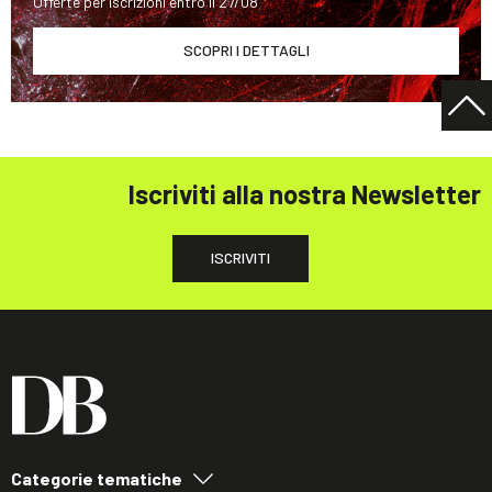
Offerte per iscrizioni entro il 27/08
SCOPRI I DETTAGLI
Iscriviti alla nostra Newsletter
ISCRIVITI
Categorie tematiche