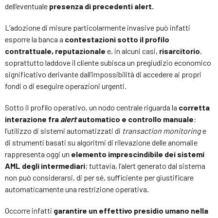
dell’eventuale
presenza di precedenti alert.
L’adozione di misure particolarmente invasive può infatti
esporre la banca a
contestazioni sotto il profilo
contrattuale, reputazionale
e, in alcuni casi,
risarcitorio
,
soprattutto laddove il cliente subisca un pregiudizio economico
significativo derivante dall’impossibilità di accedere ai propri
fondi o di eseguire operazioni urgenti.
Sotto il profilo operativo, un nodo centrale riguarda la
corretta
interazione fra
alert
automatico e controllo manuale
:
l’utilizzo di sistemi automatizzati di
transaction monitoring
e
di strumenti basati su algoritmi di rilevazione delle anomalie
rappresenta oggi un
elemento imprescindibile dei sistemi
AML degli intermediari
; tuttavia, l’alert generato dal sistema
non può considerarsi, di per sé, sufficiente per giustificare
automaticamente una restrizione operativa.
Occorre infatti
garantire un effettivo presidio umano nella