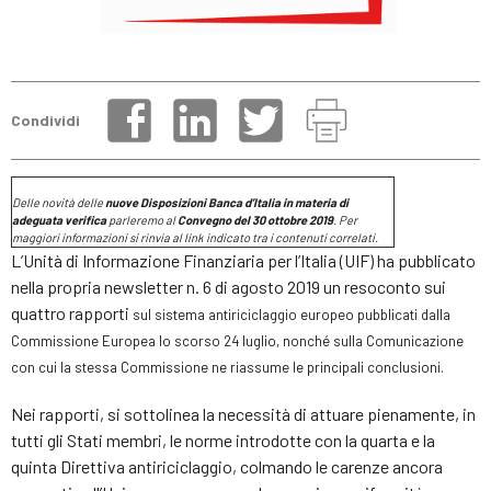
Condividi
Delle novità delle
nuove Disposizioni
Banca d’Italia
in materia di
adeguata verifica
parleremo al
Convegno del 30 ottobre 2019
. Per
maggiori informazioni si rinvia al link indicato tra i contenuti correlati.
L’Unità di Informazione Finanziaria per l’Italia (UIF) ha pubblicato
nella propria newsletter n. 6 di agosto 2019 un resoconto sui
quattro rapporti
sul sistema antiriciclaggio europeo
pubblicati dalla
Commissione Europea lo scorso 24 luglio, nonché sulla Comunicazione
con cui la stessa Commissione ne riassume le principali conclusioni.
Nei rapporti, si sottolinea la necessità di attuare pienamente, in
tutti gli Stati membri, le norme introdotte con la quarta e la
quinta Direttiva antiriciclaggio, colmando le carenze ancora