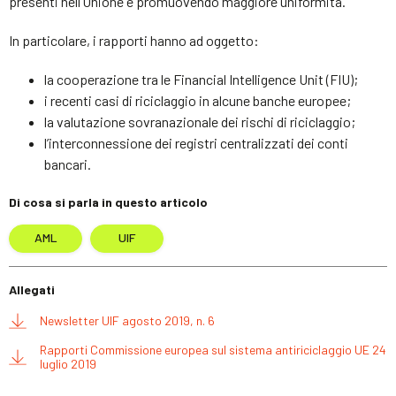
presenti nell’Unione e promuovendo maggiore uniformità.
In particolare, i rapporti hanno ad oggetto:
la cooperazione tra le Financial Intelligence Unit (FIU);
i recenti casi di riciclaggio in alcune banche europee;
la valutazione sovranazionale dei rischi di riciclaggio;
l’interconnessione dei registri centralizzati dei conti
bancari.
Di cosa si parla in questo articolo
AML
UIF
Allegati
Newsletter UIF agosto 2019, n. 6
Rapporti Commissione europea sul sistema antiriciclaggio UE 24
luglio 2019