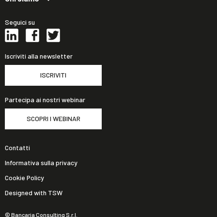
Seguici su
Iscriviti alla newsletter
ISCRIVITI
Partecipa ai nostri webinar
SCOPRI I WEBINAR
Contatti
Informativa sulla privacy
Cookie Policy
Designed with TSW
© Bancaria Consulting S.r.l.