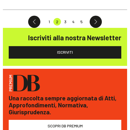
1
2
3
4
5
Iscriviti alla nostra Newsletter
ISCRIVITI
Una raccolta sempre aggiornata di Atti,
Approfondimenti, Normativa,
Giurisprudenza.
SCOPRI DB PREMIUM