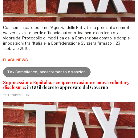
Con comunicato odierno l’Agenzia delle Entrate ha precisato come il
waiver svizzero perde efficacia automaticamente con l’entrata in
vigore del Protocollo di modifica della Convenzione contro le doppie
imposizioni tra l’Italia e la Confederazione Svizzera firmato il 23
febbraio 2015,
FLASH NEWS
Tax Compliance, accertamento e sanzioni
Soppressione Equitalia, recupero evasione e nuova voluntary
disclosure
: in GU il decreto approvato dal Governo
25 Ottobre 2016