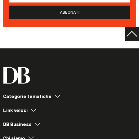
ABBONATI
Categorie tematiche
Link veloci
DB Business
Chi siamo