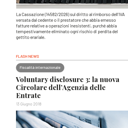
La Cassazione (14582/2026) sul diritto al rimborso dell'IVA
versata dal cedente o il prestatore che abbia emesso
fatture relative a operazioni inesistenti, purché abbia
tempestivamente eliminato ogni rischio di perdita del
gettito erariale.
FLASH NEWS
Fiscalità internazionale
Voluntary disclosure 3: la nuova
Circolare dell’Agenzia delle
Entrate
13 Giugno 2018