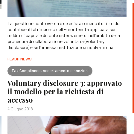
La questione controversa è se esista o meno il diritto dei
contribuenti al rimborso dell’Euroritenuta applicata sui
redditi di capitale di fonte estera, emersi nell’àmbito della
procedura di collaborazione volontaria (voluntary
disclosure) e se l’omessa restituzione si risolva in una
FLASH NEWS
Tax Compliance, accertamento e sanzioni
Voluntary disclosure 3: approvato
il modello per la richiesta di
accesso
4 Giugno 2018