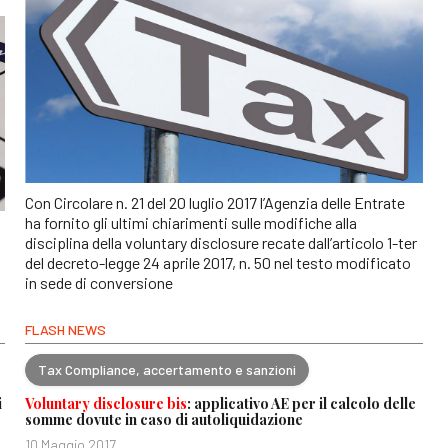
Con Circolare n. 21 del 20 luglio 2017 l’Agenzia delle Entrate
ha fornito gli ultimi chiarimenti sulle modifiche alla
disciplina della voluntary disclosure recate dall’articolo 1-ter
del decreto-legge 24 aprile 2017, n. 50 nel testo modificato
in sede di conversione
FLASH NEWS
Tax Compliance, accertamento e sanzioni
i
Voluntary disclosure bis
: applicativo AE per il calcolo delle
somme dovute in caso di autoliquidazione
10 Maggio 2017