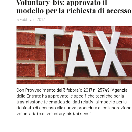
Voluntary-bis: approvato il
modello per la richiesta di accesso
6 Febbraio 2017
Con Provvedimento del 3 febbraio 2017 n. 25749 l’Agenzia
delle Entrate ha approvato le specifiche tecniche per la
trasmissione telematica dei dati relativi al modello per la
richiesta di accesso alla nuova procedura di collaborazione
volontaria (c.d. voluntary-bis), ai sensi