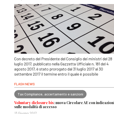
Con decreto del Presidente del Consiglio dei ministri del 28
luglio 2017, pubblicato nella Gazzetta Ufficiale n. 181 del 4
agosto 2017, è stato prorogato dal 31 luglio 2017 al 30
settembre 2017 il termine entro il quale è possibile
FLASH NEWS
Tax Compliance, accertamento e sanzioni
Voluntary diclosure bis
: nuova Circolare AE con indicazion
sulle modalità di accesso
13 Giugno 2017