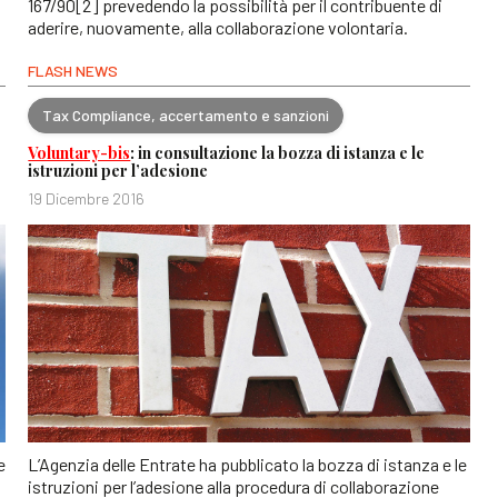
167/90[2] prevedendo la possibilità per il contribuente di
aderire, nuovamente, alla collaborazione volontaria.
FLASH NEWS
Tax Compliance, accertamento e sanzioni
Voluntary-bis
: in consultazione la bozza di istanza e le
istruzioni per l’adesione
19 Dicembre 2016
e
L’Agenzia delle Entrate ha pubblicato la bozza di istanza e le
istruzioni per l’adesione alla procedura di collaborazione