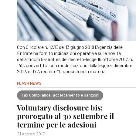
Con Circolare n. 12/E del 13 giugno 2018 l’Agenzia delle
Entrate ha fornito indicazioni operative sulle novità
dell’articolo 5-septies del decreto-legge 16 ottobre 2017, n.
148, convertito, con modificazioni, dalla legge 4 dicembre
2017, n. 172, recante “Disposizioni in materia
FLASH NEWS
Tax Compliance, accertamento e sanzioni
Voluntary disclosure bis:
prorogato al 30 settembre il
termine per le adesioni
21 Agosto 2017