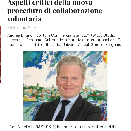
Aspetti critici della nuova
procedura di collaborazione
volontaria
26 Gennaio 2017
Andrea Brignoli, Dottore Commercialista, LL.M. (W.U.), Studio
Lucchini in Bergamo, Cultore della Materia di International and EU
Tax Law e di Diritto Tributario, Università degli Studi di Bergamo
L’art. 7 del d.l. 193/2016[1] ha inserito l’art. 5-octies nel d.l.