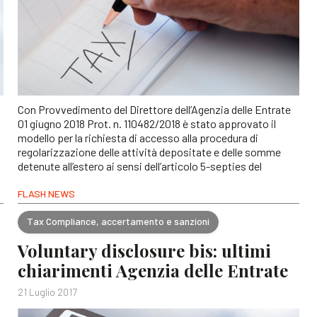
Con Provvedimento del Direttore dell’Agenzia delle Entrate
01 giugno 2018 Prot. n. 110482/2018 è stato approvato il
modello per la richiesta di accesso alla procedura di
regolarizzazione delle attività depositate e delle somme
detenute all’estero ai sensi dell’articolo 5-septies del
FLASH NEWS
Tax Compliance, accertamento e sanzioni
Voluntary disclosure bis: ultimi
chiarimenti Agenzia delle Entrate
21 Luglio 2017