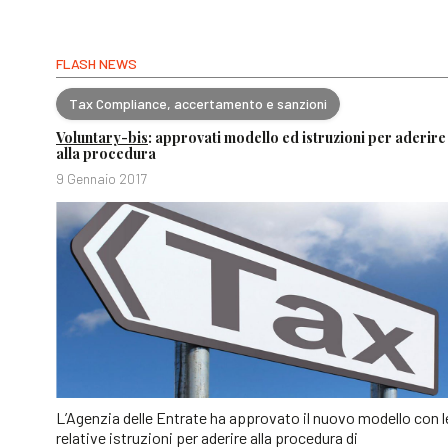
FLASH NEWS
Tax Compliance, accertamento e sanzioni
Voluntary-bis
: approvati modello ed istruzioni per aderire
alla procedura
9 Gennaio 2017
L’Agenzia delle Entrate ha approvato il nuovo modello con l
relative istruzioni per aderire alla procedura di