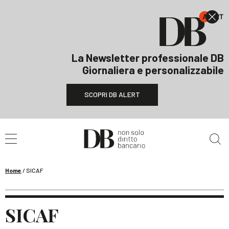
La Newsletter professionale DB
Giornaliera e personalizzabile
SCOPRI DB ALERT
Cerca nel sito
Home
/
SICAF
SICAF