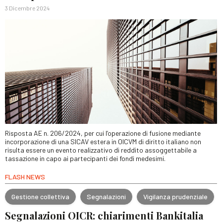
3 Dicembre 2024
Risposta AE n. 206/2024, per cui l’operazione di fusione mediante
incorporazione di una SICAV estera in OICVM di diritto italiano non
risulta essere un evento realizzativo di reddito assoggettabile a
tassazione in capo ai partecipanti dei fondi medesimi.
FLASH NEWS
Gestione collettiva
Segnalazioni
Vigilanza prudenziale
Segnalazioni OICR: chiarimenti Bankitalia