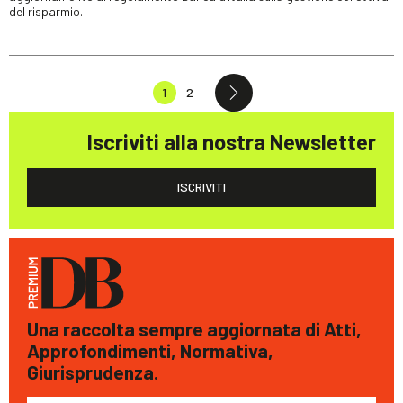
del risparmio.
1
2
Iscriviti alla nostra Newsletter
ISCRIVITI
Una raccolta sempre aggiornata di Atti,
Approfondimenti, Normativa,
Giurisprudenza.