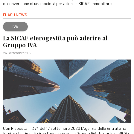
di conversione di una società per azioni in SICAF immobiliare.
FLASH NEWS
IVA
La SICAF eterogestita può aderire al
Gruppo IVA
24 Settembre 2020
Con Risposta n. 374 del 17 settembre 2020 l’Agenzia delle Entrate ha
fornito chiarimenti circa l’adesione ad un Gruppo IVA da parte di SICAF