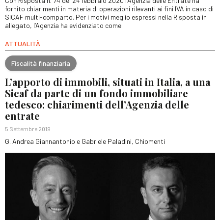
Con Risposta n. 74 del 24 febbraio 2020 l’Agenzia delle Entrate ha
fornito chiarimenti in materia di operazioni rilevanti ai fini IVA in caso di
SICAF multi-comparto. Per i motivi meglio espressi nella Risposta in
allegato, l’Agenzia ha evidenziato come
ATTUALITÀ
Fiscalità finanziaria
L’apporto di immobili, situati in Italia, a una
Sicaf da parte di un fondo immobiliare
tedesco: chiarimenti dell’Agenzia delle
entrate
5 Settembre 2019
G. Andrea Giannantonio e Gabriele Paladini, Chiomenti