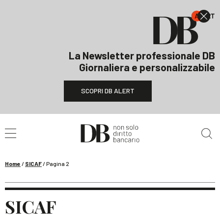
La Newsletter professionale DB
Giornaliera e personalizzabile
SCOPRI DB ALERT
Cerca nel sito
Home
/
SICAF
/
Pagina 2
SICAF