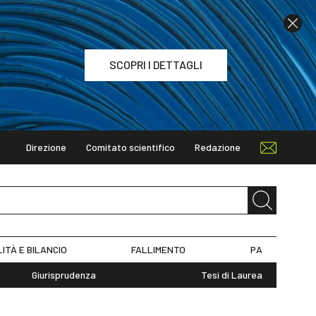
SCOPRI I DETTAGLI
Direzione
Comitato scientifico
Redazione
TAGLI
LITÀ E BILANCIO
FALLIMENTO
PA
Giurisprudenza
Tesi di Laurea