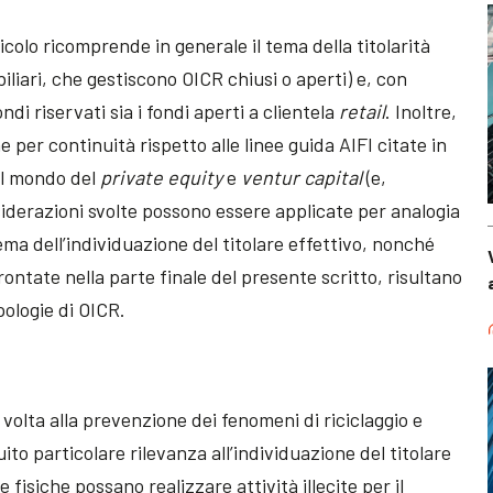
icolo ricomprende in generale il tema della titolarità
iliari, che gestiscono OICR chiusi o aperti) e, con
ndi riservati sia i fondi aperti a clientela
retail
. Inoltre,
 per continuità rispetto alle linee guida AIFI citate in
el mondo del
private equity
e
ventur capital
(e,
siderazioni svolte possono essere applicate per analogia
tema dell’individuazione del titolare effettivo, nonché
ffrontate nella parte finale del presente scritto, risultano
pologie di OICR.
olta alla prevenzione dei fenomeni di riciclaggio e
to particolare rilevanza all’individuazione del titolare
e fisiche possano realizzare attività illecite per il