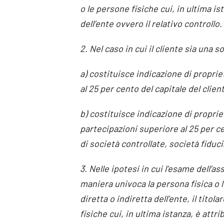
o le persone fisiche cui, in ultima ist
dell’ente ovvero il relativo controllo.
2. Nel caso in cui il cliente sia una so
a) costituisce indicazione di proprie
al 25 per cento del capitale del clie
b) costituisce indicazione di propriet
partecipazioni superiore al 25 per ce
di società controllate, società fiduc
3. Nelle ipotesi in cui l’esame dell’
maniera univoca la persona fisica o l
diretta o indiretta dell’ente, il titol
fisiche cui, in ultima istanza, è attr