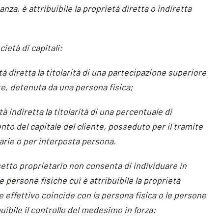
anza, è attribuibile la proprietà diretta o indiretta
cietà di capitali:
tà diretta la titolarità di una partecipazione superiore
nte, detenuta da una persona fisica;
à indiretta la titolarità di una percentuale di
nto del capitale del cliente, posseduto per il tramite
iarie o per interposta persona.
assetto proprietario non consenta di individuare in
e persone fisiche cui è attribuibile la proprietà
are effettivo coincide con la persona fisica o le persone
ibuibile il controllo del medesimo in forza: