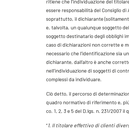
ritiene che l’individuazione del titola
essere responsabilità del Consiglio d
soprattutto, il dichiarante (solitamen
e, talvolta, un qualunque soggetto de
soggetto destinatario degli obblighi im
caso di dichiarazioni non corrette e me
necessario che l’identificazione sia 
dichiarante, dall’altro è anche corrett
nell’individuazione di soggetti di cont
complessi da individuare.
Ciò detto, il percorso di determinazion
quadro normativo di riferimento e, più
co. 1, 2, 3 e 5 del D.lgs. n. 231/2007 i
“
1.
Il titolare effettivo di clienti div