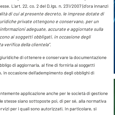
se. L’art. 22, co. 2 del D.lgs. n. 231/2007 (d’ora innanzi
alità di cui al presente decreto, le imprese dotate di
giuridiche private ottengono e conservano, per un
 informazioni adeguate, accurate e aggiornate sulla
iscono ai soggetti obbligati, in occasione degli
verifica della clientela”.
giuridiche di ottenere e conservare la documentazione
obbligo di aggiornarla, al fine di fornirla ai soggetti
eto, in occasione dell’adempimento degli obblighi di
ntemente applicazione anche per le società di gestione
le stesse siano sottoposte poi, di per sé, alla normativa
rvizi per i quali sono autorizzati. In particolare, si