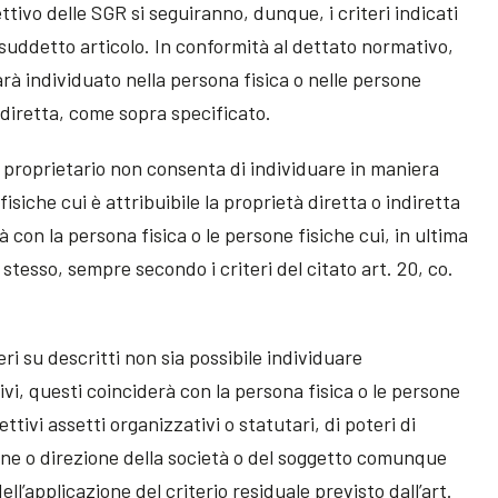
ttivo delle SGR si seguiranno, dunque, i criteri indicati
al suddetto articolo. In conformità al dettato normativo,
sarà individuato nella persona fisica o nelle persone
indiretta, come sopra specificato.
to proprietario non consenta di individuare in maniera
isiche cui è attribuibile la proprietà diretta o indiretta
erà con la persona fisica o le persone fisiche cui, in ultima
lo stesso, sempre secondo i criteri del citato art. 20, co.
eri su descritti non sia possibile individuare
ivi, questi coinciderà con la persona fisica o le persone
ttivi assetti organizzativi o statutari, di poteri di
ne o direzione della società o del soggetto comunque
ell’applicazione del criterio residuale previsto dall’art.