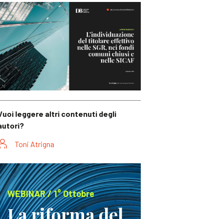
Vuoi leggere altri contenuti degli
autori?
Toni Atrigna
WEBINAR / 1° Ottobre
La riforma del