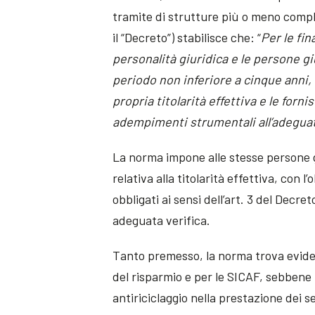
tramite di strutture più o meno comples
il “Decreto”) stabilisce che: “
Per le fin
personalità giuridica e le persone 
periodo non inferiore a cinque anni,
propria titolarità effettiva e le forn
adempimenti strumentali all’adeguata 
La norma impone alle stesse persone 
relativa alla titolarità effettiva, con l’
obbligati ai sensi dell’art. 3 del Decr
adeguata verifica.
Tanto premesso, la norma trova evide
del risparmio e per le SICAF, sebbene 
antiriciclaggio nella prestazione dei se