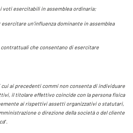
i voti esercitabili in assemblea ordinaria;
per esercitare un’influenza dominante in assemblea
oli contrattuali che consentano di esercitare
 di cui ai precedenti commi non consenta di individuare
ivi, il titolare effettivo coincide con la persona fisica
memente ai rispettivi assetti organizzativi o statutari,
amministrazione o direzione della società o del cliente
ca
”.