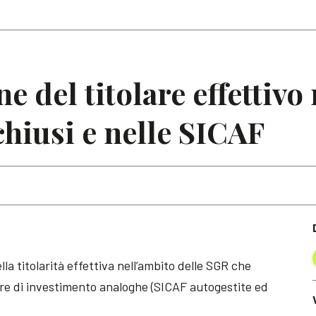
Articoli
Note
e del titolare effettivo
hiusi e nelle SICAF
lla titolarità effettiva nell’ambito delle SGR che
ture di investimento analoghe (SICAF autogestite ed