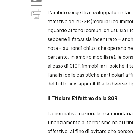
L’ambito soggettivo sviluppato nell’art
effettiva delle SGR (mobiliari ed immob
riguardo ai fondi comuni chiusi, sia i fo
sebbene il
focus
sia incentrato – anche
nota – sui fondi chiusi che operano n
pertanto, in ambito mobiliare), le con
al caso di OICR immobiliari, poiché il 
l’analisi delle casistiche particolari a
del tutto sovrapponibili alle diverse ti
Il Titolare Effettivo della SGR
La normativa nazionale e comunitaria v
finanziamento al terrorismo ha attribui
effettivo, al fine di evitare che person