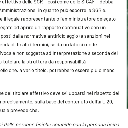
re effettivo delle SGR – così come delle SICAF – debba
i Amministrazione, in quanto può esporre la SGR e,
te il legale rappresentante o l’amministratore delegato
legato ad aprire un rapporto continuativo con un
posti dalla normativa antiriciclaggio) a sanzioni nel
ndaci. In altri termini, se da un lato si rende
univoca e non soggetta ad interpretazione a seconda del
o tutelare la struttura da responsabilità
rollo che, a vario titolo, potrebbero essere più o meno
e del titolare effettivo deve svilupparsi nel rispetto del
 precisamente, sulla base del contenuto dell’art. 20,
l quale prevede che:
ersi dalle persone fisiche coincide con la persona fisica