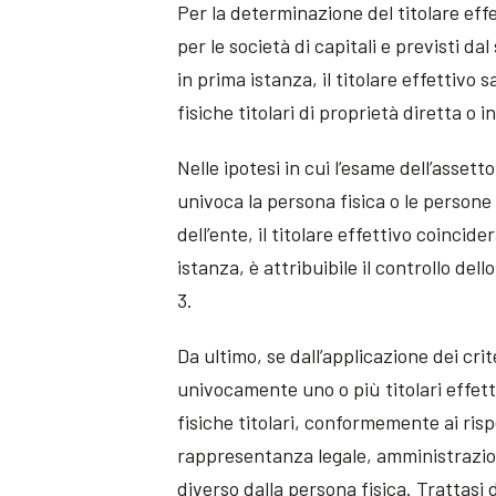
Per la determinazione del titolare effe
per le società di capitali e previsti d
in prima istanza, il titolare effettivo 
fisiche titolari di proprietà diretta o 
Nelle ipotesi in cui l’esame dell’asset
univoca la persona fisica o le persone f
dell’ente, il titolare effettivo coincid
istanza, è attribuibile il controllo del
3.
Da ultimo, se dall’applicazione dei crit
univocamente uno o più titolari effett
fisiche titolari, conformemente ai rispe
rappresentanza legale, amministrazio
diverso dalla persona fisica. Trattasi d