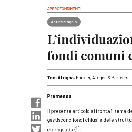
APPROFONDIMENTI
Antiriciclaggio
L’individuazion
fondi comuni c
Toni Atrigna
, Partner, Atrigna & Partners
Premessa
Il presente articolo affronta il tema de
gestiscono fondi chiusi e delle strut
[1]
eterogestite)
.