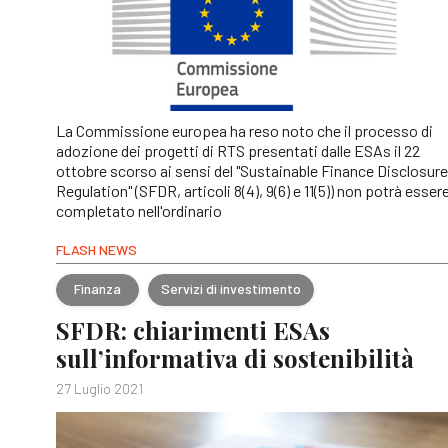
La Commissione europea ha reso noto che il processo di
adozione dei progetti di RTS presentati dalle ESAs il 22
ottobre scorso ai sensi del "Sustainable Finance Disclosure
Regulation" (SFDR, articoli 8(4), 9(6) e 11(5)) non potrà esser
completato nell'ordinario
FLASH NEWS
Finanza
Servizi di investimento
SFDR: chiarimenti ESAs
sull’informativa di sostenibilità
27 Luglio 2021