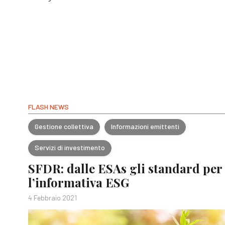
FLASH NEWS
Gestione collettiva
Informazioni emittenti
Servizi di investimento
SFDR: dalle ESAs gli standard per
l’informativa ESG
4 Febbraio 2021