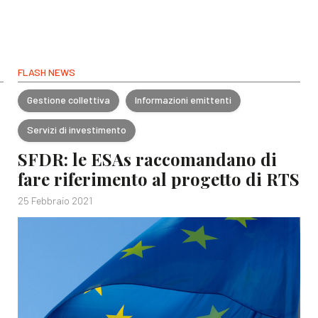
FLASH NEWS
Gestione collettiva
Informazioni emittenti
Servizi di investimento
SFDR: le ESAs raccomandano di
fare riferimento al progetto di RTS
25 Febbraio 2021