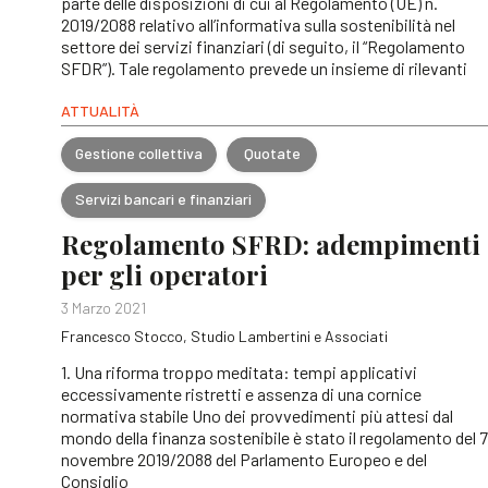
parte delle disposizioni di cui al Regolamento (UE) n.
2019/2088 relativo all’informativa sulla sostenibilità nel
settore dei servizi finanziari (di seguito, il “Regolamento
SFDR”). Tale regolamento prevede un insieme di rilevanti
ATTUALITÀ
Gestione collettiva
Quotate
Servizi bancari e finanziari
Regolamento SFRD: adempimenti
per gli operatori
3 Marzo 2021
Francesco Stocco, Studio Lambertini e Associati
1. Una riforma troppo meditata: tempi applicativi
eccessivamente ristretti e assenza di una cornice
normativa stabile Uno dei provvedimenti più attesi dal
mondo della finanza sostenibile è stato il regolamento del 7
novembre 2019/2088 del Parlamento Europeo e del
Consiglio