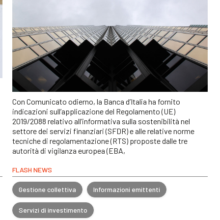
Con Comunicato odierno, la Banca d’Italia ha fornito
indicazioni sull’applicazione del Regolamento (UE)
2019/2088 relativo all’informativa sulla sostenibilità nel
settore dei servizi finanziari (SFDR) e alle relative norme
tecniche di regolamentazione (RTS) proposte dalle tre
autorità di vigilanza europea (EBA,
FLASH NEWS
Gestione collettiva
Informazioni emittenti
Servizi di investimento