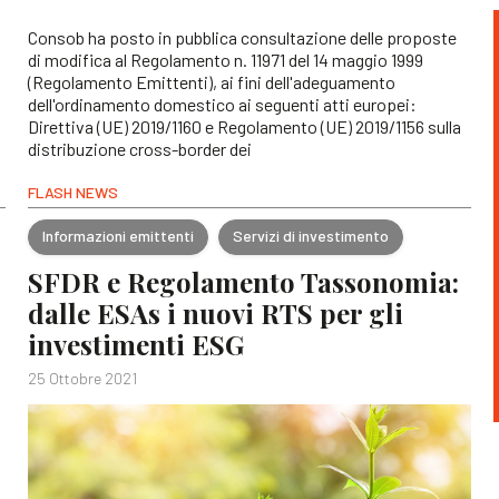
Consob ha posto in pubblica consultazione delle proposte
di modifica al Regolamento n. 11971 del 14 maggio 1999
(Regolamento Emittenti), ai fini dell'adeguamento
dell'ordinamento domestico ai seguenti atti europei:
Direttiva (UE) 2019/1160 e Regolamento (UE) 2019/1156 sulla
distribuzione cross-border dei
FLASH NEWS
Informazioni emittenti
Servizi di investimento
SFDR e Regolamento Tassonomia:
dalle ESAs i nuovi RTS per gli
investimenti ESG
25 Ottobre 2021