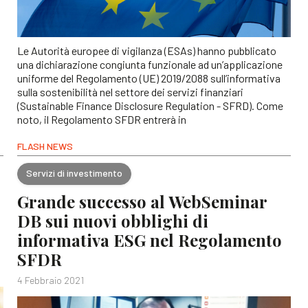
Le Autorità europee di vigilanza (ESAs) hanno pubblicato
una dichiarazione congiunta funzionale ad un’applicazione
uniforme del Regolamento (UE) 2019/2088 sull’informativa
sulla sostenibilità nel settore dei servizi finanziari
(Sustainable Finance Disclosure Regulation - SFRD). Come
noto, il Regolamento SFDR entrerà in
FLASH NEWS
Servizi di investimento
Grande successo al WebSeminar
DB sui nuovi obblighi di
informativa ESG nel Regolamento
SFDR
4 Febbraio 2021