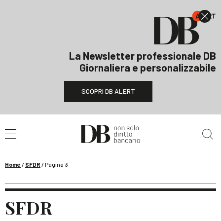
La Newsletter professionale DB
Giornaliera e personalizzabile
SCOPRI DB ALERT
Cerca nel sito
Home
/
SFDR
/
Pagina 3
SFDR