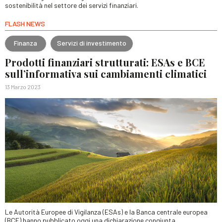
sostenibilità nel settore dei servizi finanziari.
FLASH NEWS
Finanza
Servizi di investimento
Prodotti finanziari strutturati: ESAs e BCE
sull’informativa sui cambiamenti climatici
13 Marzo 2023
Le Autorità Europee di Vigilanza (ESAs) e la Banca centrale europea
(BCE) hanno pubblicato oggi una dichiarazione congiunta