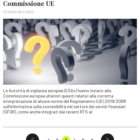
Commissione UE
13 Settembre 2022
Le Autorità di vigilanza europee (ESAs) hanno inviato alla
Commissione europea ulteriori quesiti relativi alla corretta
interpretazione di alcune norme del Regolamento (UE) 2019/2088
sull’informativa sulla sostenibilità nel settore dei servizi finanziari
(SFDR), come anche integrati dai recenti RTS al
1
2
3
4
5
6