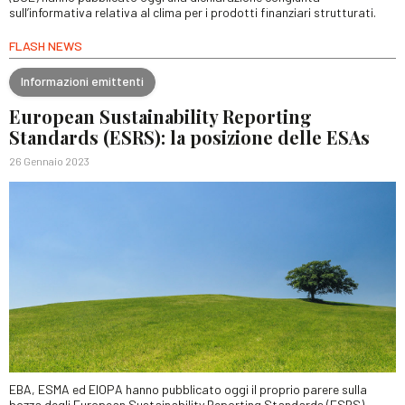
sull’informativa relativa al clima per i prodotti finanziari strutturati.
FLASH NEWS
Informazioni emittenti
European Sustainability Reporting
Standards (ESRS): la posizione delle ESAs
26 Gennaio 2023
EBA, ESMA ed EIOPA hanno pubblicato oggi il proprio parere sulla
bozza degli European Sustainability Reporting Standards (ESRS)