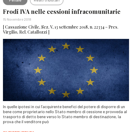
Frodi IVA nelle cessioni infracomunitarie
15 Novembre 2018
[ Cassazione Civile, Sez. V, 13 settembre 2018, n. 22334 – Pres.
Virgilio, Rel. Catallozzi ]
In quelle ipotesi in cui l’acquirente benefici del potere di disporre di un
bene come proprietario nello Stato membro di cessione e provveda al
trasporto di detto bene verso lo Stato membro di destinazione, la
prova che il venditore può