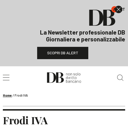
La Newsletter professionale DB
Giornaliera e personalizzabile
SCOPRI DB ALERT
Cerca nel sito
Home
/
Frodi IVA
Frodi IVA