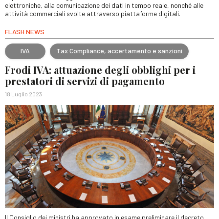
elettroniche, alla comunicazione dei dati in tempo reale, nonché alle
attività commerciali svolte attraverso piattaforme digitali.
FLASH NEWS
IVA
Tax Compliance, accertamento e sanzioni
Frodi IVA: attuazione degli obblighi per i
prestatori di servizi di pagamento
18 Luglio 2023
Il Consiglio dei ministri ha approvato in esame preliminare il decreto