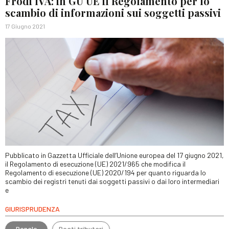
Frodi IVA: in GU UE il Regolamento per lo
scambio di informazioni sui soggetti passivi
17 Giugno 2021
Pubblicato in Gazzetta Ufficiale dell’Unione europea del 17 giugno 2021,
il Regolamento di esecuzione (UE) 2021/965 che modifica il
Regolamento di esecuzione (UE) 2020/194 per quanto riguarda lo
scambio dei registri tenuti dai soggetti passivi o dai loro intermediari
e
GIURISPRUDENZA
Penale
Reati tributari