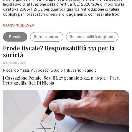
legislativo di attuazione della direttiva (UE) 2020/284 di modifica la
direttiva 2006/112/CE per quanto riguarda l’introduzione di taluni
obblighi per i prestatori di servizi di pagamento connessi alle frodi
GIURISPRUDENZA
Penale
Reati tributari
Responsabilità degli enti
Frode fiscale? Responsabilità 231 per la
società
8 Agosto 2022
Riccardo Mezzi, Avvocato, Studio Tributario Tognolo
[ Cassazione Penale, Sez. III, 27 gennaio 2022, n. 16302 – Pres.
Petruzzellis, Rel. Di Nicola ]