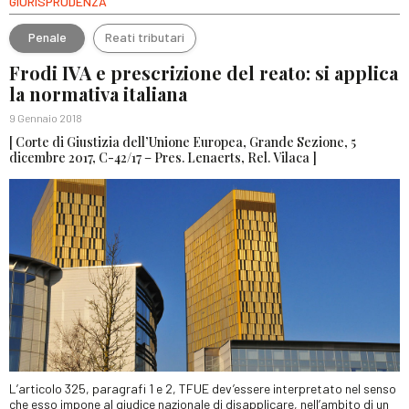
GIURISPRUDENZA
Penale
Reati tributari
Frodi IVA e prescrizione del reato: si applica
la normativa italiana
9 Gennaio 2018
[ Corte di Giustizia dell’Unione Europea, Grande Sezione, 5
dicembre 2017, C-42/17 – Pres. Lenaerts, Rel. Vilaca ]
L’articolo 325, paragrafi 1 e 2, TFUE dev’essere interpretato nel senso
che esso impone al giudice nazionale di disapplicare, nell’ambito di un