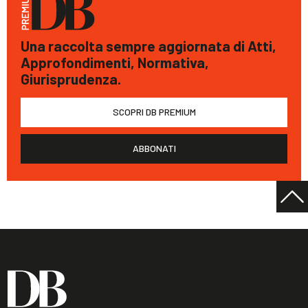
Una raccolta sempre aggiornata di Atti,
Approfondimenti, Normativa,
Giurisprudenza.
SCOPRI DB PREMIUM
ABBONATI