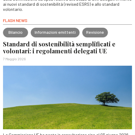
ai nuovi standard di sostenibilità (revised ESRS) e allo standard
volontario.
FLASH NEWS
Bilancio
Informazioni emittenti
Revisione
Standard di sostenibilità semplificati e
volontari: i regolamenti delegati UE
7 Maggio 2026
La Commissione UE ha posto in consultazione sino al 03 giugno 2026