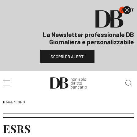
La Newsletter professionale DB
Giornaliera e personalizzabile
SCOPRI DB ALERT
Cerca nel sito
Home
/
ESRS
ESRS