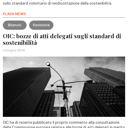
sullo standard volontario di rendicontazione della sostenibilità.
FLASH NEWS
Bilancio
Revisione
OIC: bozze di atti delegati sugli standard di
sostenibilità
4 Giugno 2026
OIC ha di recente pubblicato il proprio commento alla consultazione
della Commissione europea relativa alle bozze di atti delegati in merito