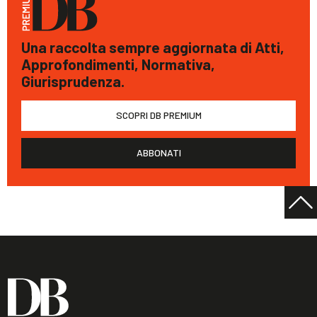
Una raccolta sempre aggiornata di Atti,
Approfondimenti, Normativa,
Giurisprudenza.
SCOPRI DB PREMIUM
ABBONATI