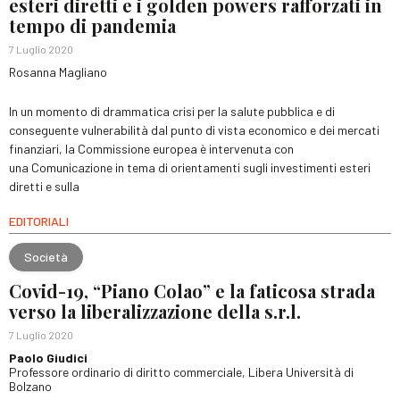
esteri diretti e i golden powers rafforzati in
tempo di pandemia
7 Luglio 2020
Rosanna Magliano
In un momento di drammatica crisi per la salute pubblica e di
conseguente vulnerabilità dal punto di vista economico e dei mercati
finanziari, la Commissione europea è intervenuta con
una Comunicazione in tema di orientamenti sugli investimenti esteri
diretti e sulla
EDITORIALI
Società
Covid-19, “Piano Colao” e la faticosa strada
verso la liberalizzazione della s.r.l.
7 Luglio 2020
Paolo Giudici
Professore ordinario di diritto commerciale, Libera Università di
Bolzano