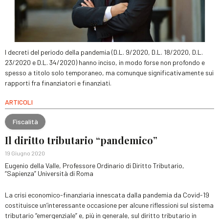
I decreti del periodo della pandemia (D.L. 9/2020, D.L. 18/2020, D.L.
23/2020 e D.L. 34/2020) hanno inciso, in modo forse non profondo e
spesso a titolo solo temporaneo, ma comunque significativamente sui
rapporti fra finanziatori e finanziati.
ARTICOLI
Fiscalità
Il diritto tributario “pandemico”
19 Giugno 2020
Eugenio della Valle, Professore Ordinario di Diritto Tributario,
“Sapienza” Università di Roma
La crisi economico-finanziaria innescata dalla pandemia da Covid-19
costituisce un’interessante occasione per alcune riflessioni sul sistema
tributario “emergenziale” e, più in generale, sul diritto tributario in