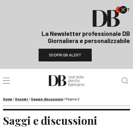
La Newsletter professionale DB
Giornaliera e personalizzabile
SCOPRI DB ALERT
Cerca nel sito
Home
/
Dossier
/
Saggi e discussioni
/
Pagina 2
Saggi e discussioni