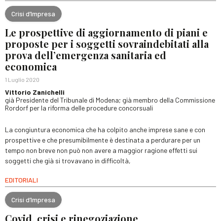
Crisi d’Impresa
Le prospettive di aggiornamento di piani e
proposte per i soggetti sovraindebitati alla
prova dell’emergenza sanitaria ed
economica
1 Luglio 2020
Vittorio Zanichelli
già Presidente del Tribunale di Modena; già membro della Commissione
Rordorf per la riforma delle procedure concorsuali
La congiuntura economica che ha colpito anche imprese sane e con
prospettive e che presumibilmente è destinata a perdurare per un
tempo non breve non può non avere a maggior ragione effetti sui
soggetti che già si trovavano in difficoltà,
EDITORIALI
Crisi d’Impresa
Covid, crisi e rinegoziazione