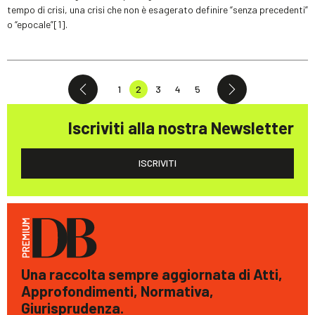
tempo di crisi, una crisi che non è esagerato definire “senza precedenti”
o “epocale”[1].
1
2
3
4
5
Iscriviti alla nostra Newsletter
ISCRIVITI
Una raccolta sempre aggiornata di Atti,
Approfondimenti, Normativa,
Giurisprudenza.