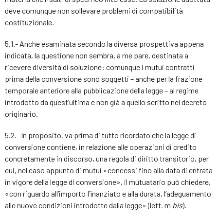
deve comunque non sollevare problemi di compatibilità
costituzionale.
5.1.- Anche esaminata secondo la diversa prospettiva appena
indicata, la questione non sembra, a me pare, destinata a
ricevere diversità di soluzione: comunque i mutui contratti
prima della conversione sono soggetti – anche per la frazione
temporale anteriore alla pubblicazione della legge – al regime
introdotto da quest’ultima e non già a quello scritto nel decreto
originario.
5.2.- In proposito, va prima di tutto ricordato che la legge di
conversione contiene, in relazione alle operazioni di credito
concretamente in discorso, una regola di diritto transitorio, per
cui, nel caso appunto di mutui «concessi fino alla data di entrata
in vigore della legge di conversione», il mutuatario può chiedere,
«con riguardo all’importo finanziato e alla durata, l’adeguamento
alle nuove condizioni introdotte dalla legge» (lett. m
bis
).