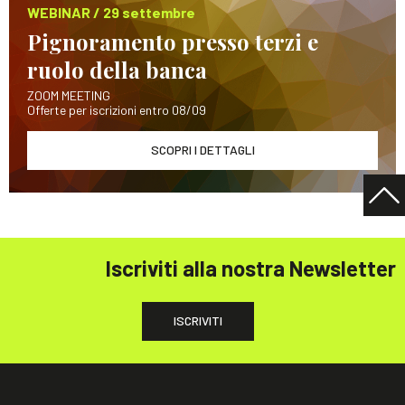
WEBINAR / 29 settembre
Pignoramento presso terzi e
ruolo della banca
ZOOM MEETING
Offerte per iscrizioni entro 08/09
SCOPRI I DETTAGLI
Iscriviti alla nostra Newsletter
ISCRIVITI