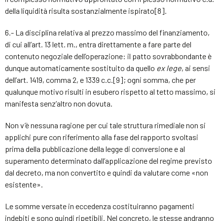
della liquidità risulta sostanzialmente ispirato[8].
6.- La disciplina relativa al prezzo massimo del finanziamento,
di cui all’art. 13 lett. m., entra direttamente a fare parte del
contenuto negoziale dell’operazione: il patto sovrabbondante è
dunque automaticamente sostituito da quello
ex lege
, ai sensi
dell’art. 1419, comma 2, e 1339 c.c.[9]; ogni somma, che per
qualunque motivo risulti in esubero rispetto al tetto massimo, si
manifesta senz’altro non dovuta.
Non v’è nessuna ragione per cui tale struttura rimediale non si
applichi pure con riferimento alla fase del rapporto svoltasi
prima della pubblicazione della legge di conversione e al
superamento determinato dall’applicazione del regime previsto
dal decreto, ma non convertito e quindi da valutare come «non
esistente».
Le somme versate in eccedenza costituiranno pagamenti
indebiti e sono quindi ripetibili. Nel concreto, le stesse andranno