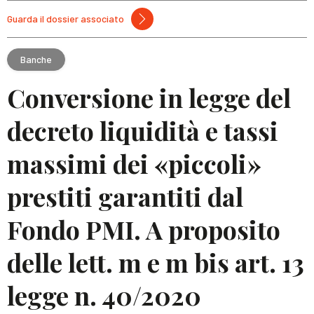
Guarda il dossier associato
Banche
Conversione in legge del
decreto liquidità e tassi
massimi dei «piccoli»
prestiti garantiti dal
Fondo PMI. A proposito
delle lett. m e m bis art. 13
legge n. 40/2020