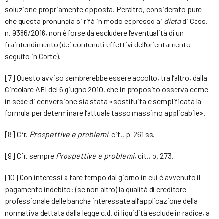
soluzione propriamente opposta. Peraltro, considerato pure
che questa pronuncia si rifà in modo espresso ai
dicta
di Cass.
n. 9386/2016, non è forse da escludere l’eventualità di un
fraintendimento (dei contenuti effettivi dell’orientamento
seguito in Corte).
[7] Questo avviso sembrerebbe essere accolto, tra l’altro, dalla
Circolare ABI del 6 giugno 2010, che in proposito osserva come
in sede di conversione sia stata «sostituita e semplificata la
formula per determinare l’attuale tasso massimo applicabile».
[8] Cfr.
Prospettive e problemi
, cit., p. 261 ss.
[9] Cfr. sempre
Prospettive e problemi
, cit., p. 273.
[10] Con interessi a fare tempo dal giorno in cui è avvenuto il
pagamento indebito: (se non altro) la qualità di creditore
professionale delle banche interessate all’applicazione della
normativa dettata dalla legge c.d. di liquidità esclude in radice, a