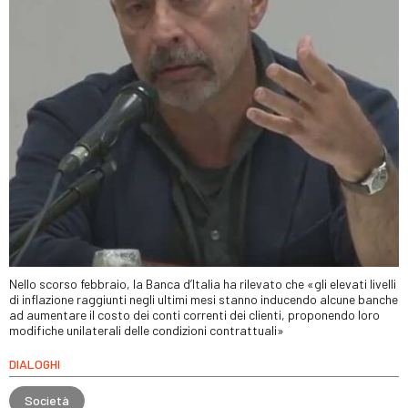
Nello scorso febbraio, la Banca d’Italia ha rilevato che «gli elevati livelli
di inflazione raggiunti negli ultimi mesi stanno inducendo alcune banche
ad aumentare il costo dei conti correnti dei clienti, proponendo loro
modifiche unilaterali delle condizioni contrattuali»
DIALOGHI
Società