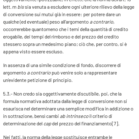
lett. m
bis
sia venuta a escludere ogni ulteriore rilievo della legge
di conversione sui mutui già in essere: per potere dare un
qualche (ed eventuale) peso all’argomento
a contrario
,
occorrerebbe quantomeno che i temi della quantità di credito
erogabile, dei tempi del rimborso e del prezzo del credito
stessero sopra un medesimo piano; ciò che, per contro, si è
appena visto essere escluso.
In assenza di una simile condizione di fondo, discorrere di
argomento
a contrario
può venire solo a rappresentare
un’evidente petizione di principio.
5.3.- Non credo sia oggettivamente discutibile, poi, che la
formula normativa adottata dalla legge di conversione non si
esaurisca nel determinare una semplice modifica in addizione o
in sottrazione, bensì cambi
ab intrinseco
il criterio di
determinazione del
cap
del prezzo del finanziamento[7].
Nei fatti, la norma della legge sostituisce entrambe le