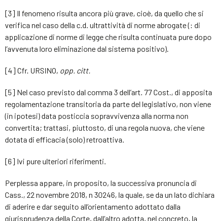
[3] Il fenomeno risulta ancora più grave, cioè, da quello che si
verifica nel caso della c.d. ultrattività di norme abrogate (: di
applicazione di norme di legge che risulta continuata pure dopo
l’avvenuta loro eliminazione dal sistema positivo).
[4] Cfr. URSINO,
opp. citt.
[5] Nel caso previsto dal comma 3 dell’art. 77 Cost., di apposita
regolamentazione transitoria da parte del legislativo, non viene
(in ipotesi) data posticcia sopravvivenza alla norma non
convertita; trattasi, piuttosto, di una regola nuova, che viene
dotata di efficacia (solo) retroattiva.
[6] Ivi pure ulteriori riferimenti.
Perplessa appare, in proposito, la successiva pronuncia di
Cass., 22 novembre 2018, n 30246, la quale, se da un lato dichiara
di aderire e dar seguito all’orientamento adottato dalla
giurisprudenza della Corte, dall’altro adotta, nel concreto, la