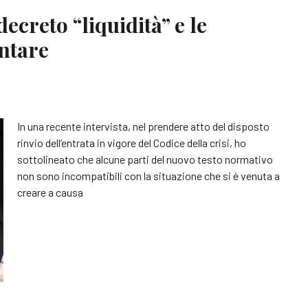
ecreto “liquidità” e le
entare
In una recente intervista, nel prendere atto del disposto
rinvio dell’entrata in vigore del Codice della crisi, ho
sottolineato che alcune parti del nuovo testo normativo
non sono incompatibili con la situazione che si è venuta a
creare a causa