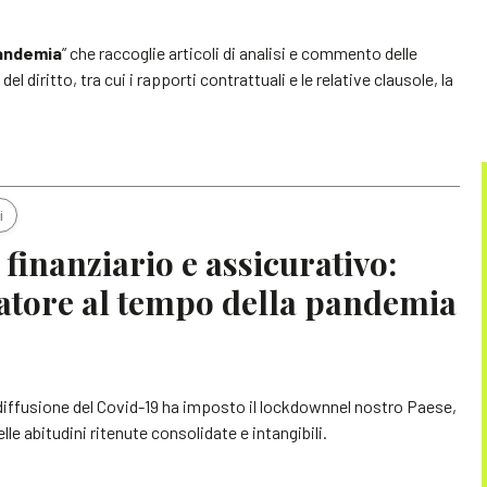
pandemia
” che raccoglie articoli di analisi e commento delle
el diritto, tra cui i rapporti contrattuali e le relative clausole, la
i
 finanziario e assicurativo:
matore al tempo della pandemia
 diffusione del Covid-19 ha imposto il lockdownnel nostro Paese,
le abitudini ritenute consolidate e intangibili.