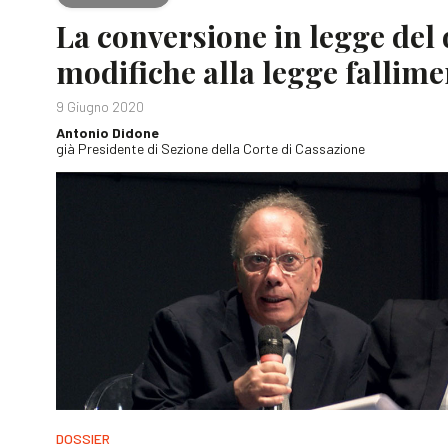
La conversione in legge del d
modifiche alla legge fallim
9 Giugno 2020
Antonio Didone
già Presidente di Sezione della Corte di Cassazione
DOSSIER