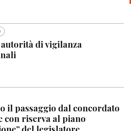
i
 autorità di vigilanza
nali
ro il passaggio dal concordato
e con riserva al piano
ione” del legislatore