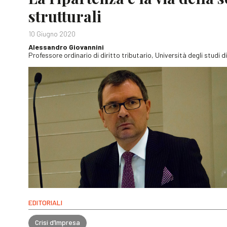
strutturali
10 Giugno 2020
Alessandro Giovannini
Professore ordinario di diritto tributario, Università degli studi d
EDITORIALI
Crisi d’Impresa