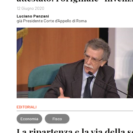
12 Giugno 2020
Luciano Panzani
già Presidente Corte d’Appello di Roma
EDITORIALI
Economia
Fisco
La ripartenza e la via della 