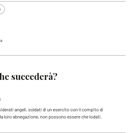
i
ta
Che succederà?
i
iderati angeli, soldati di un esercito con il compito di
lla loro abnegazione, non possono essere che lodati.