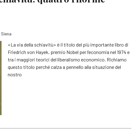
i Siena
«La via della schiavitù» è il titolo del più importante libro di
Friedrich von Hayek, premio Nobel per l’economia nel 1974 e
tra i maggiori teorici del liberalismo economico. Richiamo
questo titolo perché calza a pennello alla situazione del
nostro