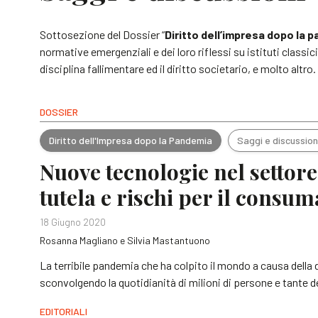
Sottosezione del Dossier “
Diritto dell’impresa dopo la 
normative emergenziali e dei loro riflessi su istituti classici d
disciplina fallimentare ed il diritto societario, e molto altro.
DOSSIER
Diritto dell'Impresa dopo la Pandemia
Saggi e discussion
Nuove tecnologie nel settore
tutela e rischi per il consu
18 Giugno 2020
Rosanna Magliano e Silvia Mastantuono
La terribile pandemia che ha colpito il mondo a causa della
sconvolgendo la quotidianità di milioni di persone e tante del
EDITORIALI