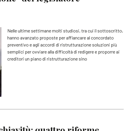
Nelle ultime settimane molti studiosi, tra cui il sottoscritto,
hanno avanzato proposte per affiancare al concordato
preventivo e agli accordi di ristrutturazione soluzioni più
semplici per ovviare alla difficoltà di redigere e proporre ai
creditori un piano di ristrutturazione sino
schiavitù: quattro riforme