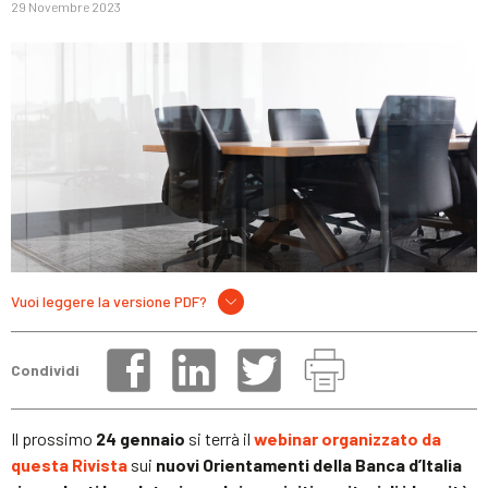
29 Novembre 2023
Vuoi leggere la versione PDF?
Condividi
Il prossimo
24 gennaio
si terrà il
webinar organizzato da
questa Rivista
sui
nuovi Orientamenti della Banca d’Italia