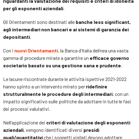
riguardanti la valutazione dei requisiti e criteri di idoneità
per gli esponenti aziendali
.
Gli Orientamenti sono destinati alle
banche less significant,
agli intermediari non bancari e ai sistemi di garanzia dei
depositanti
.
Con i
nuovi Orientamenti
, la Banca d’Italia delinea una vasta
gamma di procedure mirate a garantire un
efficace governo
societario basato su una gestione sana e prudente
.
Le lacune riscontrate durante le attività ispettive 2021-2022
hanno spinto a un intervento mirato per
ridefinire
strutturalmente le procedure degli intermediari
, con un
impatto significativo sulle politiche da adottare in tutte le fasi
dei processi valutativi.
Nell’applicazione dei
criteri di valutazione degli esponenti
aziendali
, vengono identificati diversi
presidi
quali/quantitativi
che i soggetti vigilati devono adottare