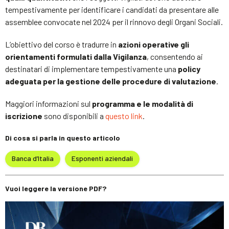
tempestivamente per identificare i candidati da presentare alle
assemblee convocate nel 2024 per il rinnovo degli Organi Sociali.
L’obiettivo del corso è tradurre in
azioni operative gli
orientamenti formulati dalla Vigilanza
, consentendo ai
destinatari di implementare tempestivamente una
policy
adeguata per la gestione delle procedure di valutazione
.
Maggiori informazioni sul
programma e le modalità di
iscrizione
sono disponibili a
questo link
.
Di cosa si parla in questo articolo
Banca d’Italia
Esponenti aziendali
Vuoi leggere la versione PDF?