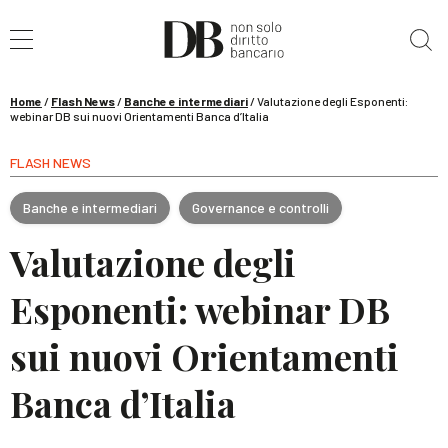
Cerca nel sito
Home
/
Flash News
/
Banche e intermediari
/
Valutazione degli Esponenti:
webinar DB sui nuovi Orientamenti Banca d’Italia
FLASH NEWS
Banche e intermediari
Governance e controlli
Valutazione degli
Esponenti: webinar DB
sui nuovi Orientamenti
Banca d’Italia