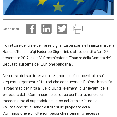
Condividi
Il direttore centrale per l’area vigilanza bancaria e finanziaria della
Banca d’Italia, Luigi Federico Signorini, è stato sentito ieri, 22
novembre 2012, dalla VI Commissione Finanze della Camera dei
Deputati sul tema de “L’unione bancaria”.
Nel corso del suo intervento, Signorini si è concentrato sui
seguenti argomenti: i fattori che conducono all’unione bancaria;
la road map definita a livello UE; gli elementi più rilevanti della
proposta della Commissione europea per l’istituzione di un
meccanismo di supervisione unico nell’area dell’euro; la
valutazione della Banca d’Italia sulle proposte della
Commissione e gli ulteriori passi che riteniamo necessari