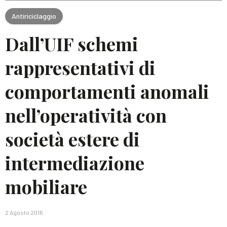
Antiriciclaggio
Dall’UIF schemi
rappresentativi di
comportamenti anomali
nell’operatività con
società estere di
intermediazione
mobiliare
2 Agosto 2016