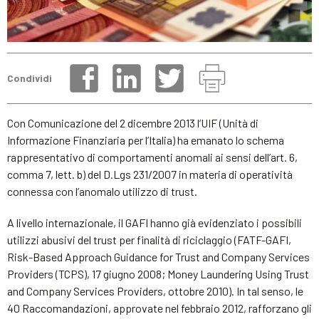
Condividi
Con Comunicazione del 2 dicembre 2013 l’UIF (Unità di
Informazione Finanziaria per l’Italia) ha emanato lo schema
rappresentativo di comportamenti anomali ai sensi dell’art. 6,
comma 7, lett. b) del D.Lgs 231/2007 in materia di operatività
connessa con l’anomalo utilizzo di trust.
A livello internazionale, il GAFI hanno già evidenziato i possibili
utilizzi abusivi del trust per finalità di riciclaggio (FATF-GAFI,
Risk-Based Approach Guidance for Trust and Company Services
Providers (TCPS), 17 giugno 2008; Money Laundering Using Trust
and Company Services Providers, ottobre 2010). In tal senso, le
40 Raccomandazioni, approvate nel febbraio 2012, rafforzano gli