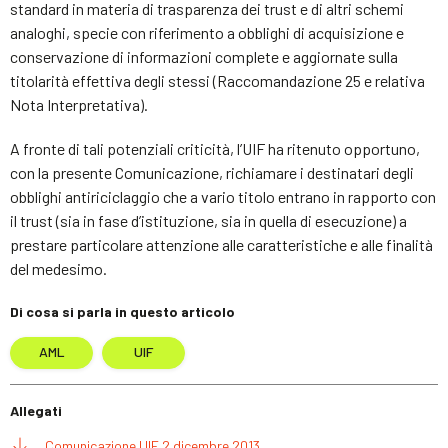
standard in materia di trasparenza dei trust e di altri schemi
analoghi, specie con riferimento a obblighi di acquisizione e
conservazione di informazioni complete e aggiornate sulla
titolarità effettiva degli stessi (Raccomandazione 25 e relativa
Nota Interpretativa).
A fronte di tali potenziali criticità, l’UIF ha ritenuto opportuno,
con la presente Comunicazione, richiamare i destinatari degli
obblighi antiriciclaggio che a vario titolo entrano in rapporto con
il trust (sia in fase d’istituzione, sia in quella di esecuzione) a
prestare particolare attenzione alle caratteristiche e alle finalità
del medesimo.
Di cosa si parla in questo articolo
AML
UIF
Allegati
Comunicazione UIF 2 dicembre 2013