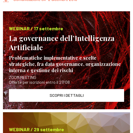
WEBINAR / 17 settembre
La governance dell’Intelligenza
Artificiale
Problematiche implementative e scelte
strategiche, fra data governance, organizzazione
interna e gestione dei rischi
ZOOM MEETING
Offerte per iscrizioni entro il 27/08
SCOPRI I DETTAGLI
WEBINAR / 29 settembre