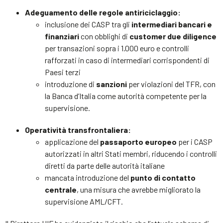
Adeguamento delle regole antiriciclaggio:
inclusione dei CASP tra gli
intermediari bancari e
finanziari
con obblighi di
customer due diligence
per transazioni sopra i 1.000 euro e controlli
rafforzati in caso di intermediari corrispondenti di
Paesi terzi
introduzione di
sanzioni
per violazioni del TFR, con
la Banca d’Italia come autorità competente per la
supervisione.
Operatività transfrontaliera:
applicazione del
passaporto europeo
per i CASP
autorizzati in altri Stati membri, riducendo i controlli
diretti da parte delle autorità italiane
mancata introduzione del
punto di contatto
centrale
, una misura che avrebbe migliorato la
supervisione AML/CFT.