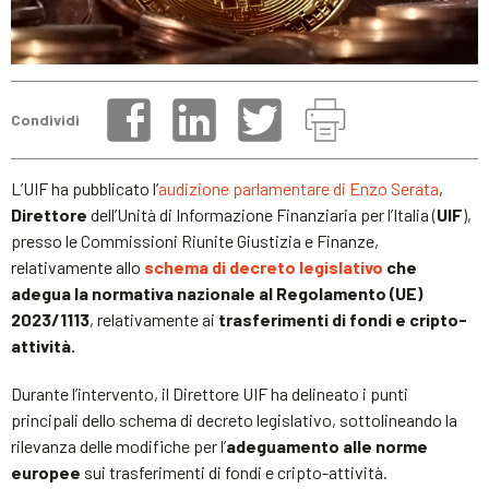
Condividi
L’UIF ha pubblicato l’
audizione parlamentare di Enzo Serata
,
Direttore
dell’Unità di Informazione Finanziaria per l’Italia (
UIF
),
presso le Commissioni Riunite Giustizia e Finanze,
relativamente allo
schema di decreto legislativo
che
adegua la normativa nazionale al Regolamento (UE)
2023/1113
, relativamente ai
trasferimenti di fondi e cripto-
attività.
Durante l’intervento, il Direttore UIF ha delineato i punti
principali dello schema di decreto legislativo, sottolineando la
rilevanza delle modifiche per l’
adeguamento alle norme
europee
sui trasferimenti di fondi e cripto-attività.