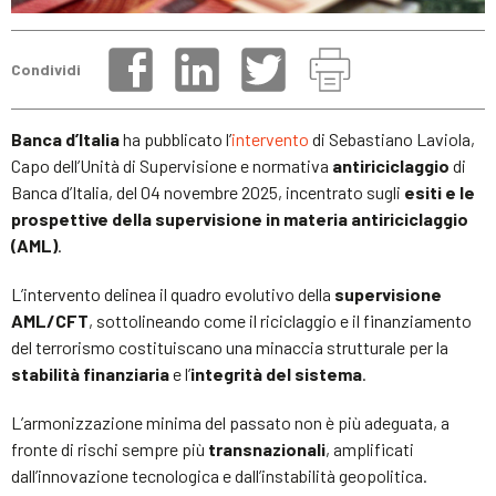
Condividi
Banca d’Italia
ha pubblicato l’
intervento
di Sebastiano Laviola,
Capo dell’Unità di Supervisione e normativa
antiriciclaggio
di
Banca d’Italia, del 04 novembre 2025, incentrato sugli
esiti e le
prospettive della supervisione in materia antiriciclaggio
(AML)
.
L’intervento delinea il quadro evolutivo della
supervisione
AML/CFT
, sottolineando come il riciclaggio e il finanziamento
del terrorismo costituiscano una minaccia strutturale per la
stabilità finanziaria
e l’
integrità del sistema
.
L’armonizzazione minima del passato non è più adeguata, a
fronte di rischi sempre più
transnazionali
, amplificati
dall’innovazione tecnologica e dall’instabilità geopolitica.