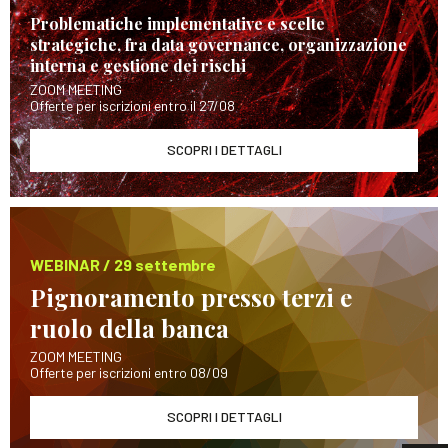
Problematiche implementative e scelte
strategiche, fra data governance, organizzazione
interna e gestione dei rischi
ZOOM MEETING
Offerte per iscrizioni entro il 27/08
SCOPRI I DETTAGLI
WEBINAR / 29 settembre
Pignoramento presso terzi e
ruolo della banca
ZOOM MEETING
Offerte per iscrizioni entro 08/09
SCOPRI I DETTAGLI