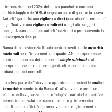
L’introduzione, nel 2024, del nuovo pacchetto europeo
antiriciclaggio e dell’
AMLA
segna un salto di qualità: la nuova
Autorità garantirà una
vigilanza diretta
su alcuni intermediari
significativi e una
vigilanza indiretta
sugli altri soggetti
obbligati, coordinando le autorità nazionali e promuovendo la
convergenza delle prassi.
Banca d’Italia evidenzia il ruolo centrale svolto dalle
autorità
nazionali
nel rafforzamento del quadro AML europeo: esse
contribuiscono alla definizione del
single rulebook
e alla
comprensione dei rischi emergenti, oltre a consolidare la
robustezza dei controlli.
La prima parte dell’intervento approfondisce quindi le
analisi
tematiche
condotte da Banca d’Italia, divenute ormai un
pilastro della vigilanza: queste indagini – cartolari e ispettive –
permettono di valutare trasversalmente gli intermediari,
identificando criticità e promuovendo un miglioramento