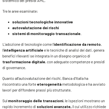
sistemico dei presidi AML.
Tre le aree esaminate:
soluzioni tecnologiche innovative
autovalutazione dei rischi
sistemi di monitoraggio transazionale
.
L’adozione di tecnologie come l’
identificazione da remoto
,
l’
intelligenza artificiale
e le tecniche di analisi dei dati, genera
benefici rilevanti se integrata in un disegno organico di
trasformazione digitale
, con adeguate competenze e presidi
di governance.
Quanto all’autovalutazione dei rischi, Banca d’Italia ha
riscontrato una forte
eterogeneità
metodologica e ha avviato
lavori per diffondere prassi più strutturate.
Sul
monitoraggio delle transazioni
, le ispezioni mostrano un
rapido incremento di
soluzioni
avanzate,
il cui utilizzo richiede