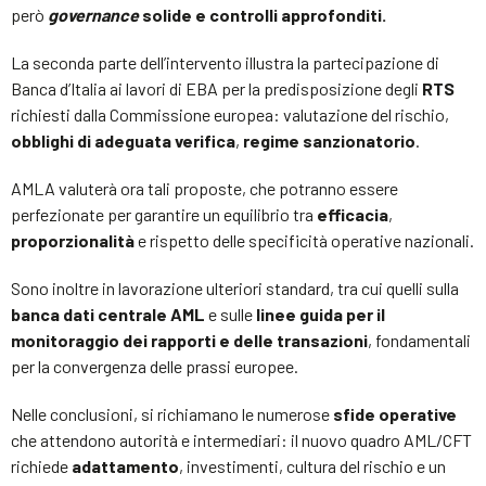
però
governance
solide e controlli approfonditi.
La seconda parte dell’intervento illustra la partecipazione di
Banca d’Italia ai lavori di EBA per la predisposizione degli
RTS
richiesti dalla Commissione europea: valutazione del rischio,
obblighi di adeguata verifica
,
regime sanzionatorio
.
AMLA valuterà ora tali proposte, che potranno essere
perfezionate per garantire un equilibrio tra
efficacia
,
proporzionalità
e rispetto delle specificità operative nazionali.
Sono inoltre in lavorazione ulteriori standard, tra cui quelli sulla
banca dati centrale AML
e sulle
linee guida per il
monitoraggio dei rapporti e delle transazioni
, fondamentali
per la convergenza delle prassi europee.
Nelle conclusioni, si richiamano le numerose
sfide operative
che attendono autorità e intermediari: il nuovo quadro AML/CFT
richiede
adattamento
, investimenti, cultura del rischio e un