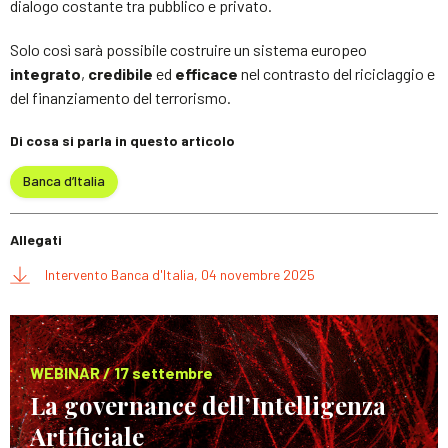
dialogo costante tra pubblico e privato.
Solo così sarà possibile costruire un sistema europeo
integrato
,
credibile
ed
efficace
nel contrasto del riciclaggio e
del finanziamento del terrorismo.
Di cosa si parla in questo articolo
Banca d’Italia
Allegati
Intervento Banca d'Italia, 04 novembre 2025
WEBINAR / 17 settembre
La governance dell’Intelligenza
Artificiale