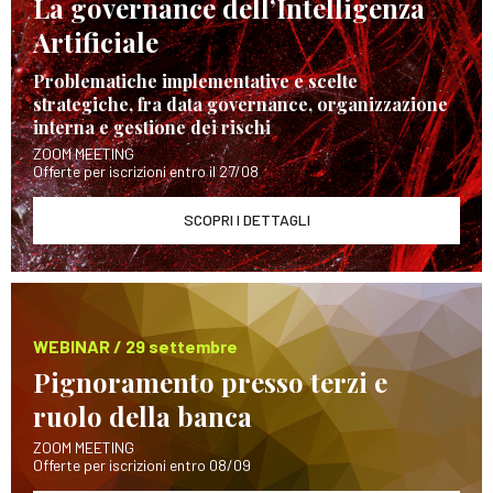
La governance dell’Intelligenza
Artificiale
Problematiche implementative e scelte
strategiche, fra data governance, organizzazione
interna e gestione dei rischi
ZOOM MEETING
Offerte per iscrizioni entro il 27/08
SCOPRI I DETTAGLI
WEBINAR / 29 settembre
Pignoramento presso terzi e
ruolo della banca
ZOOM MEETING
Offerte per iscrizioni entro 08/09