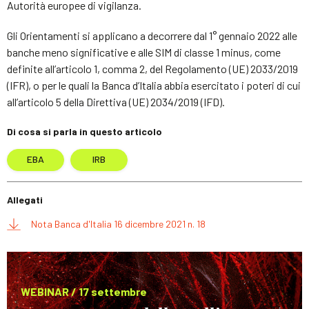
Autorità europee di vigilanza.
Gli Orientamenti si applicano a decorrere dal 1° gennaio 2022 alle
banche meno significative e alle SIM di classe 1 minus, come
definite all’articolo 1, comma 2, del Regolamento (UE) 2033/2019
(IFR), o per le quali la Banca d’Italia abbia esercitato i poteri di cui
all’articolo 5 della Direttiva (UE) 2034/2019 (IFD).
Di cosa si parla in questo articolo
EBA
IRB
Allegati
Nota Banca d'Italia 16 dicembre 2021 n. 18
WEBINAR / 17 settembre