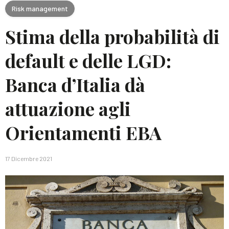
Risk management
Stima della probabilità di
default e delle LGD:
Banca d’Italia dà
attuazione agli
Orientamenti EBA
17 Dicembre 2021