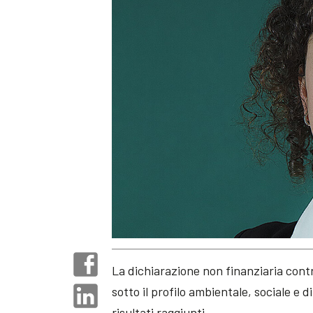
La dichiarazione non finanziaria contr
sotto il profilo ambientale, sociale e d
risultati raggiunti.