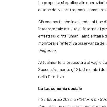
La proposta si applica alle operazioni d
catene del valore (rapporti commerciali
Ciò comporta che le aziende, al fine d
integrare tale attività all’interno di p
effetti sui diritti umani, ambientali e
monitorare l’effettiva osservanza de
diligence
.
Attualmente la proposta è al vaglio d
Successivamente gli Stati membri del
della Direttiva.
La tassonomia sociale
Il 28 febbraio 2022 la
Platform on Sus
Commissione per avere supporto tecnico