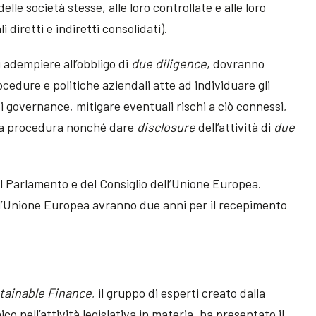
elle società stesse, alle loro controllate e alle loro
 diretti e indiretti consolidati).
i adempiere all’obbligo di
due diligence
, dovranno
rocedure e politiche aziendali atte ad individuare gli
 di governance, mitigare eventuali rischi a ciò connessi,
lla procedura nonché dare
disclosure
dell’attività di
due
el Parlamento e del Consiglio dell’Unione Europea.
l’Unione Europea avranno due anni per il recepimento
tainable Finance
, il gruppo di esperti creato dalla
 nell’attività legislativa in materia, ha presentato il