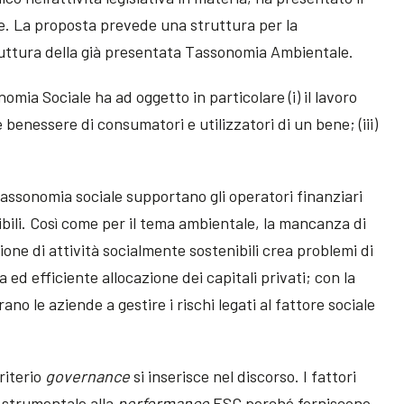
e. La proposta prevede una struttura per la
ruttura della già presentata Tassonomia Ambientale.
ia Sociale ha ad oggetto in particolare (i) il lavoro
e benessere di consumatori e utilizzatori di un bene; (iii)
assonomia sociale supportano gli operatori finanziari
bili. Così come per il tema ambientale, la mancanza di
zione di attività socialmente sostenibili crea problemi di
 ed efficiente allocazione dei capitali privati; con la
ano le aziende a gestire i rischi legati al fattore sociale
riterio
governance
si inserisce nel discorso. I fattori
 strumentale alla
performance
ESG perché forniscono