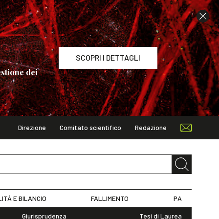
SCOPRI I DETTAGLI
stione dei
Direzione
Comitato scientifico
Redazione
TAGLI
LITÀ E BILANCIO
FALLIMENTO
PA
Giurisprudenza
Tesi di Laurea