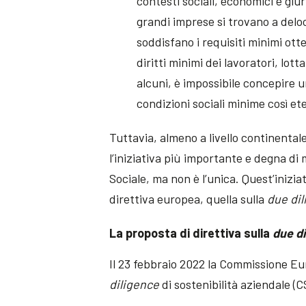
contesti sociali, economici e giur
grandi imprese si trovano a deloc
soddisfano i requisiti minimi otte
diritti minimi dei lavoratori, lot
alcuni, è impossibile concepire u
condizioni sociali minime così e
Tuttavia, almeno a livello continenta
l’iniziativa più importante e degna di
Sociale, ma non è l’unica. Quest’iniziati
direttiva europea, quella sulla
due di
La proposta di direttiva sulla
due d
Il 23 febbraio 2022 la Commissione Eu
diligence
di sostenibilità aziendale (