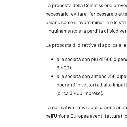
La proposta della Commissione prevede 
necessario, evitare, far cessare o attenu
umani, come il lavoro minorile e lo sf
l’inquinamento e la perdita di biodiver
La proposta di direttiva si applica al
alle società con più di 500 dipend
9.400).
alle società con almeno 250 dipen
operanti in settori ad alto impat
(circa 3.400 imprese).
La normativa trova applicazione anche
nell’Unione Europea aventi fatturati c