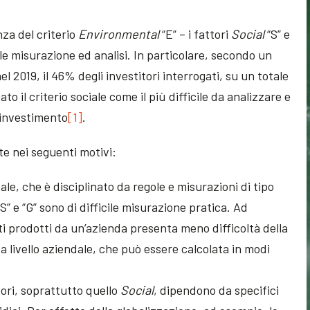
za del criterio
Environmental
“E” – i fattori
Social
“S” e
cile misurazione ed analisi. In particolare, secondo un
el 2019, il 46% degli investitori interrogati, su un totale
cato il criterio sociale come il più difficile da analizzare e
i investimento
[1]
.
te nei seguenti motivi:
ale, che è disciplinato da regole e misurazioni di tipo
 “S” e “G” sono di difficile misurazione pratica. Ad
ti prodotti da un’azienda presenta meno difficoltà della
a livello aziendale, che può essere calcolata in modi
tori, soprattutto quello
Social
, dipendono da specifici