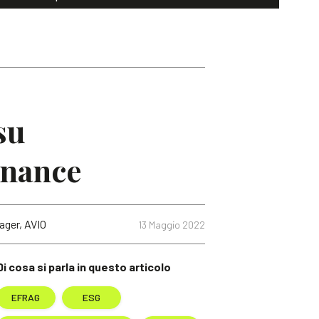
su
rnance
ager, AVIO
13 Maggio 2022
Di cosa si parla in questo articolo
EFRAG
ESG