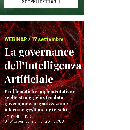
SCOPRI I DETTAGLI
WEBINAR / 17 settembre
La governance
dell’Intelligenza
Artificiale
Problematiche implementative e
scelte strategiche, fra data
governance, organizzazione
interna e gestione dei rischi
ZOOM MEETING
Offerte per iscrizioni entro il 27/08