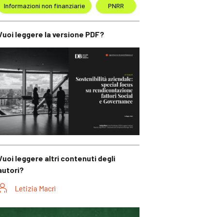
Informazioni non finanziarie
PNRR
Vuoi leggere la versione PDF?
Vuoi leggere altri contenuti degli
autori?
Letizia Macrì