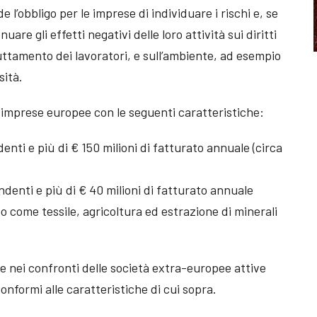
l’obbligo per le imprese di individuare i rischi e, se
are gli effetti negativi delle loro attività sui diritti
ruttamento dei lavoratori, e sull’ambiente, ad esempio
sità.
le imprese europee con le seguenti caratteristiche:
enti e più di € 150 milioni di fatturato annuale (circa
denti e più di € 40 milioni di fatturato annuale
to come tessile, agricoltura ed estrazione di minerali
 nei confronti delle società extra-europee attive
onformi alle caratteristiche di cui sopra.