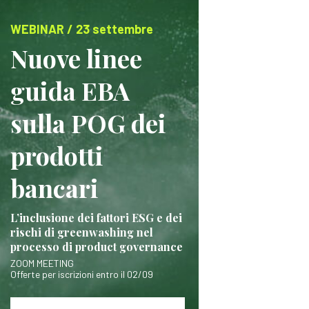
WEBINAR / 23 settembre
Nuove linee
guida EBA
sulla POG dei
prodotti
bancari
L’inclusione dei fattori ESG e dei
rischi di greenwashing nel
processo di product governance
ZOOM MEETING
Offerte per iscrizioni entro il 02/09