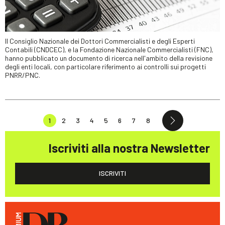
Il Consiglio Nazionale dei Dottori Commercialisti e degli Esperti
Contabili (CNDCEC), e la Fondazione Nazionale Commercialisti (FNC),
hanno pubblicato un documento di ricerca nell'ambito della revisione
degli enti locali, con particolare riferimento ai controlli sui progetti
PNRR/PNC.
1
2
3
4
5
6
7
8
Iscriviti alla nostra Newsletter
ISCRIVITI