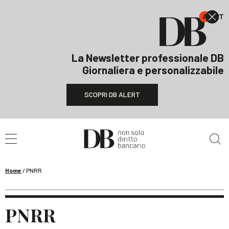
La Newsletter professionale DB
Giornaliera e personalizzabile
SCOPRI DB ALERT
Cerca nel sito
Home
/
PNRR
PNRR