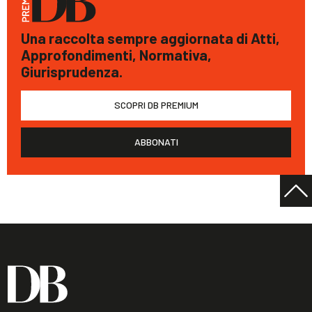
Una raccolta sempre aggiornata di Atti,
Approfondimenti, Normativa,
Giurisprudenza.
SCOPRI DB PREMIUM
ABBONATI