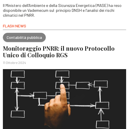
Il Ministero dell’Ambiente e della Sicurezza Energetica (MASE) ha reso
disponibile un Vademecum sul principio DNSH e l’analisi dei rischi
climatici nel PNRR.
FLASH NEWS
Contabilità pubblica
Monitoraggio PNRR: il nuovo Protocollo
Unico di Colloquio RGS
11 Ottobre 2024