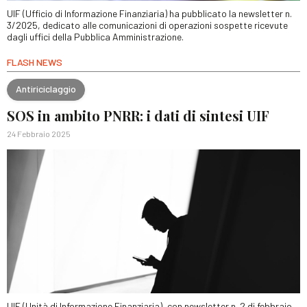
UIF (Ufficio di Informazione Finanziaria) ha pubblicato la newsletter n.
3/2025, dedicato alle comunicazioni di operazioni sospette ricevute
dagli uffici della Pubblica Amministrazione.
FLASH NEWS
Antiriciclaggio
SOS in ambito PNRR: i dati di sintesi UIF
24 Febbraio 2025
UIF (Unità di Informazione Finanziaria), con newsletter n. 2 di febbraio