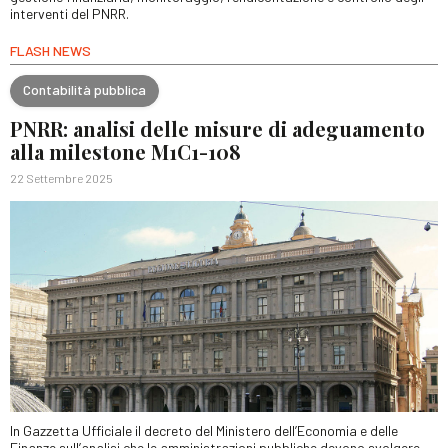
interventi del PNRR.
FLASH NEWS
Contabilità pubblica
PNRR: analisi delle misure di adeguamento
alla milestone M1C1-108
22 Settembre 2025
In Gazzetta Ufficiale il decreto del Ministero dell’Economia e delle
Finanze sull’analisi che le amministrazioni pubbliche devono svolgere