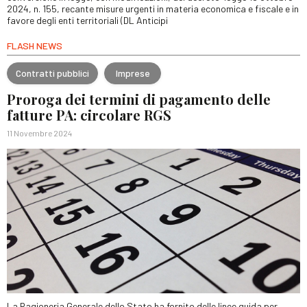
2024, n. 155, recante misure urgenti in materia economica e fiscale e in
favore degli enti territoriali (DL Anticipi
FLASH NEWS
Contratti pubblici
Imprese
Proroga dei termini di pagamento delle
fatture PA: circolare RGS
11 Novembre 2024
La Ragioneria Generale dello Stato ha fornito delle linee guida per