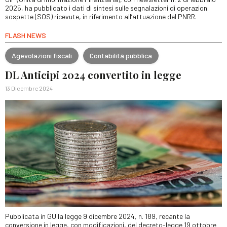
2025, ha pubblicato i dati di sintesi sulle segnalazioni di operazioni
sospette (SOS) ricevute, in riferimento all’attuazione del PNRR.
FLASH NEWS
Agevolazioni fiscali
Contabilità pubblica
DL Anticipi 2024 convertito in legge
13 Dicembre 2024
Pubblicata in GU la legge 9 dicembre 2024, n. 189, recante la
conversione in legge, con modificazioni, del decreto-legge 19 ottobre