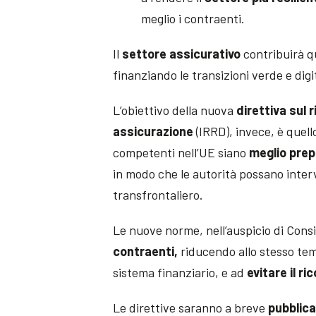
meglio i contraenti.
Il
settore assicurativo
contribuirà qu
finanziando le transizioni verde e dig
L’obiettivo della nuova
direttiva sul 
assicurazione
(IRRD), invece, è quell
competenti nell’UE siano
meglio prepa
in modo che le autorità possano inte
transfrontaliero.
Le nuove norme, nell’auspicio di Cons
contraenti,
riducendo allo stesso tem
sistema finanziario, e ad
evitare il r
Le direttive saranno a breve
pubblica