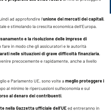
indi ad approfondire l’
unione dei mercati dei capitali
,
itale e stimolando la crescita economica dell’Europa.
risanamento e la risoluzione delle imprese di
o fare in modo che gli assicuratori e le autorità
rati nelle situazioni di grave difficoltà finanziaria
,
rvenire precocemente e rapidamente, anche a livello
iglio e Parlamento UE, sono volte a
meglio proteggere i
po al minimo le ripercussioni sull’economia e sul
icorso al denaro dei contribuenti
.
te nella Gazzetta ufficiale dell’UE
ed entreranno in