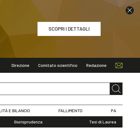
SCOPRI I DETTAGLI
Direzione
Comitato scientifico
Redazione
ETTAGLI
LITÀ E BILANCIO
FALLIMENTO
PA
Giurisprudenza
Tesi di Laurea