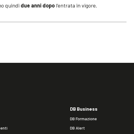
nno quindi
due anni dopo
l’entrata in vigore.
DB Business
DB Formazione
enti
DB Alert