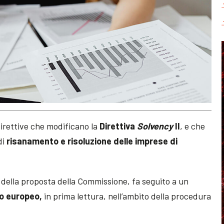
irettive che modificano la
Direttiva
Solvency
II
, e che
di
risanamento e risoluzione delle imprese di
 della proposta della Commissione, fa seguito a un
o europeo,
in prima lettura, nell’ambito della procedura