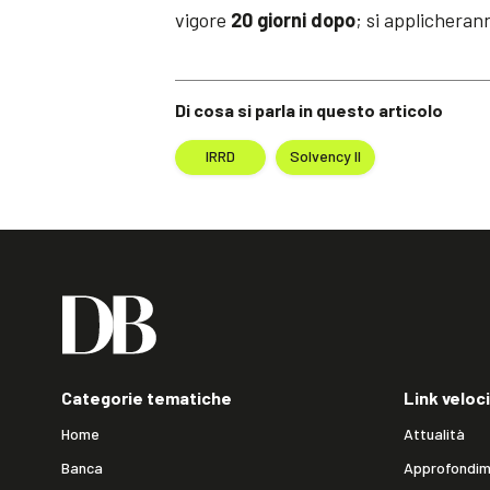
vigore
20 giorni dopo
; si applichera
Di cosa si parla in questo articolo
IRRD
Solvency II
Categorie tematiche
Link veloci
Home
Attualità
Banca
Approfondim