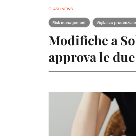
FLASH NEWS
Risk management
Vigilanza prudenzial
Modifiche a So
approva le due 