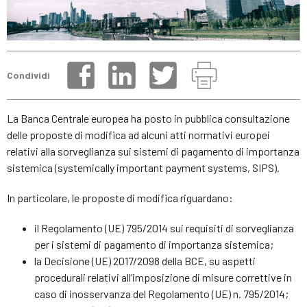
Condividi
La Banca Centrale europea ha posto in pubblica consultazione
delle proposte di modifica ad alcuni atti normativi europei
relativi alla sorveglianza sui sistemi di pagamento di importanza
sistemica (systemically important payment systems, SIPS).
In particolare, le proposte di modifica riguardano:
il Regolamento (UE) 795/2014 sui requisiti di sorveglianza
per i sistemi di pagamento di importanza sistemica;
la Decisione (UE) 2017/2098 della BCE, su aspetti
procedurali relativi all’imposizione di misure correttive in
caso di inosservanza del Regolamento (UE) n. 795/2014;