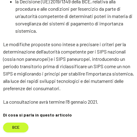
la Decisione (UE) 2019/1349 della BCE, relativa alla
procedura e alle condizioni per l’esercizio da parte di
un’autorità competente di determinati poteri in materia di
sorveglianza dei sistemi di pagamento di importanza
sistemica.
Le modifiche proposte sono intese a precisare i criteri per la
determinazione dell’autorità competente per i SIPS nazionali
(ossia non paneuropei) e i SIPS paneuropei, introducendo un
periodo transitorio prima di riclassificare un SIPS come un non
SIPS e migliorando i principi per stabilire l’importanza sistemica,
alla luce dei rapidi sviluppi tecnologici e dei mutamenti delle
preferenze dei consumatori.
La consultazione avrà termine l’8 gennaio 2021.
Di cosa si parla in questo articolo
BCE