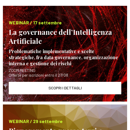
WEBINAR / 17 settembre
La governance dell’Intelligenza
Artificiale
Problematiche implementative e scelte
strategiche, fra data governance, organizzazione
interna e gestione dei rischi
ZOOM MEETING
Offerte per iscrizioni entro il 27/08
SCOPRI I DETTAGLI
WEBINAR / 29 settembre