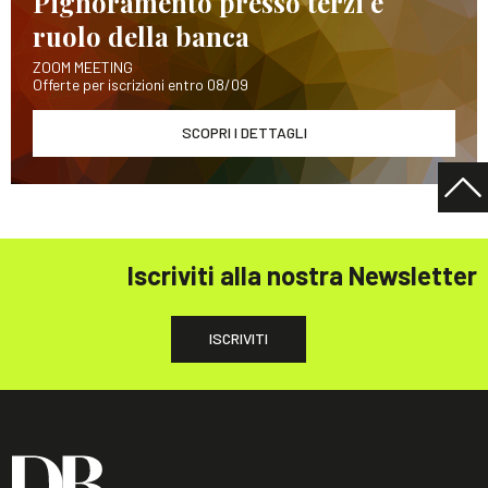
Pignoramento presso terzi e
ruolo della banca
ZOOM MEETING
Offerte per iscrizioni entro 08/09
SCOPRI I DETTAGLI
Iscriviti alla nostra Newsletter
ISCRIVITI