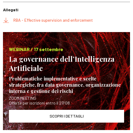
Allegati
RBA - Effective supervision and enforcement
WEBINAR / 17 settembre
La governance dell’Intelligenza
Artificiale
Problematiche implementative e scelte
strategiche, fra data governance, organizzazione
interna e gestione dei rischi
ZOOM MEETING
Offerte per iscrizioni entro il 27/08
SCOPRI I DETTAGLI