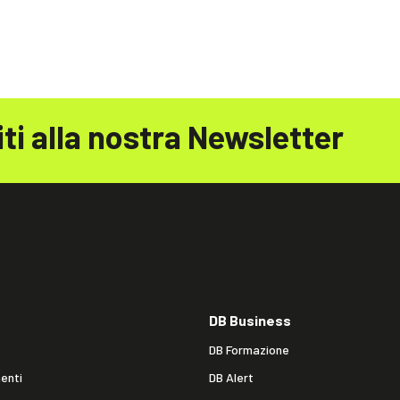
iti alla nostra Newsletter
DB Business
DB Formazione
enti
DB Alert