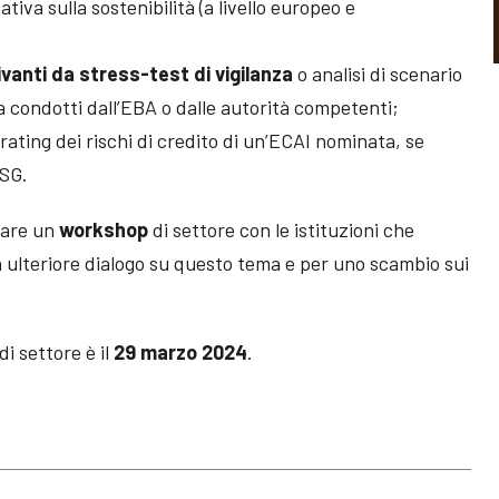
ativa sulla sostenibilità (a livello europeo e
ivanti da stress-test di vigilanza
o analisi di scenario
ima condotti dall’EBA o dalle autorità competenti;
rating dei rischi di credito di un’ECAI nominata, se
ESG.
zare un
workshop
di settore con le istituzioni che
n ulteriore dialogo su questo tema e per uno scambio sui
di settore è il
29 marzo 2024
.