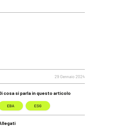
29 Gennaio 2024
Di cosa si parla in questo articolo
EBA
ESG
Allegati