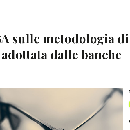
Articoli
Note
A sulle metodologia di
 adottata dalle banche