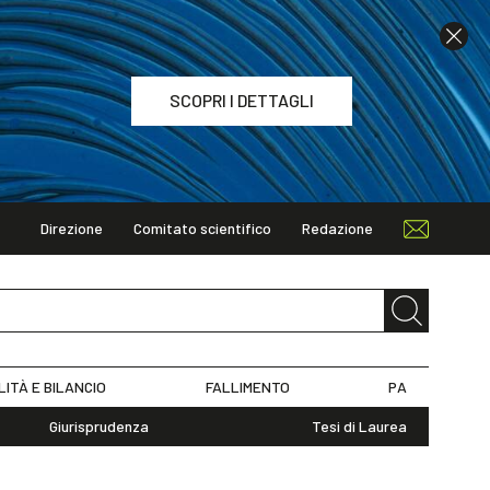
SCOPRI I DETTAGLI
Direzione
Comitato scientifico
Redazione
TAGLI
LITÀ E BILANCIO
FALLIMENTO
PA
Giurisprudenza
Tesi di Laurea