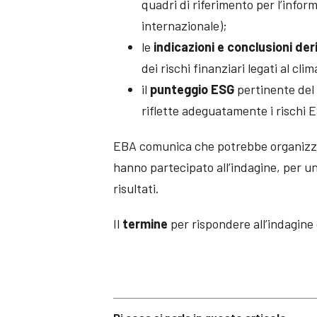
quadri di riferimento per l’inform
internazionale);
le
indicazioni e conclusioni der
dei rischi finanziari legati al cl
il
punteggio ESG
pertinente del 
riflette adeguatamente i rischi 
EBA comunica che potrebbe organiz
hanno partecipato all’indagine, per u
risultati.
Il
termine
per rispondere all’indagine 