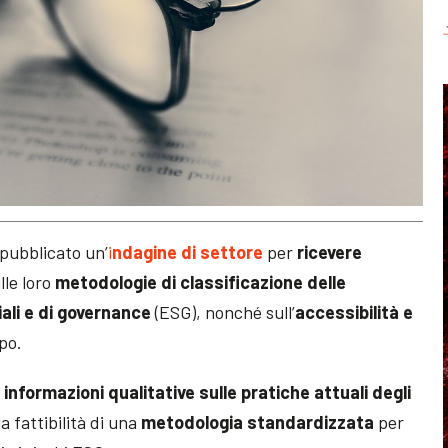
pubblicato un’
i
ndagine di settore
per
ricevere
lle loro
metodologie di classificazione delle
iali e di governance
(ESG), nonché sull’
accessibilità e
po.
 informazioni qualitative sulle pratiche attuali degli
la fattibilità di una
metodologia standardizzata
per