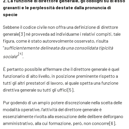
2. La funzione di direttore generale, gli obblighi su di esso
gravanti e le perplessità destate dalla pronuncia di
specie
Sebbene il codice civile non offra una definizione di direttore
generale[3] né provveda ad individuarne i relativi compiti, tale
figura, come è stato autorevolmente osservato, risulta
“
sufficientemente delineata da una consolidata tipicità
[4]
sociale
”
.
È pertanto possibile affermare che il direttore generale è quel
funzionario di alto livello, in posizione preminente rispetto a
tutti gli altri prestatori di lavoro, al quale spetta una funzione
direttiva generale su tutti gli uffici[5].
Pur godendo di un ampio potere discrezionale nella scelta delle
modalità operative, l’attività del direttore generale è
essenzialmente rivolta alla esecuzione delle delibere dell’organo
amministrativo, alla cui formazione, però, non concorre[6].