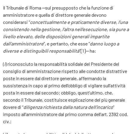
Il Tribunale di Roma ‒sul presupposto che la funzione di
amministratore e quella di direttore generale devono
considerarsi “
concettualmente e praticamente diverse, l’una
consistendo nella gestione, l’altra nell’esecuzione, sia pure a
livello elevato, delle disposizioni generali impartite
dall’amministratore
”, e pertanto, che esse “
danno luogo a
diverse e distinguibili responsabilità
”[1]‒ ha:
(
i
) riconosciuto la responsabilità solidale del Presidente del
consiglio di amministrazione rispetto alle condotte distrattive
poste in essere dal direttore generale, affermando la
sussistenza in capo al primo dell’obbligo di vigilare sull’attività
posta in essere dal secondo; obbligo, quest’ultimo, che,
secondo il Tribunale, costituisce esplicazione del più generale
dovere di “
diligenza richiesta dalla natura dell’incarico
”
imposto all’amministratore dal primo comma dell’art. 2392 cod.
civ.;