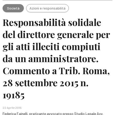
Società
Azioni e responsabilità
Responsabilità solidale
del direttore generale per
gli atti illeciti compiuti
da un amministratore.
Commento a Trib. Roma,
28 settembre 2015 n.
19185
22 Aprile 2016
Federica Fainelli, praticante avvocato presso Studio Legale Avv.