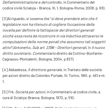
Dell’amministrazione e del
controllo, in Commentario del
codice civile Scialoja – Branca, III, 1, Bologna-Roma, 2008, p. 610.
[3]Al riguardo, si osserva che “
si deve prendere atto che il
legislatore non ha ritenuto di cogliere l’occasione della
novella per definire la fattispecie dei direttori generali
sicché essa resta da ricostruire in via induttiva attraverso le
compulsazioni delle norme penali che assumono tali soggetti
attivi
” (Antonetto,
Sub art. 2396 – Direttori generali
, in
Il nuovo
diritto societario. Commentario
diretto da Cottino-Bonfante-
Cagnasso-Montalenti, Bologna, 2004, p 837).
[4] Abbadessa
, Il direttore generale
, in Trattato delle società
per azioni diretto da Colombo Portale, IV, Torino, 1991, p. 461 e nt.
1.
[5] Frè,
Società per azioni
, in Commentario al codice civile, a
cura di Scialoja-Branca, Bologna, 1972, p. 510.