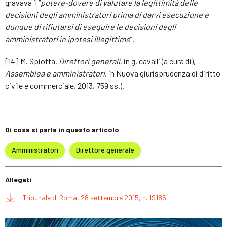
gravava il “
potere-dovere di valutare la legittimità delle
decisioni degli amministratori prima di darvi esecuzione e
dunque di rifiutarsi di eseguire le decisioni degli
amministratori in ipotesi illegittime
“.
[14] M. Spiotta,
Direttori generali
, in g. cavalli (a cura di),
Assemblea e amministratori
, in Nuova giurisprudenza di diritto
civile e commerciale, 2013, 759 ss.).
Di cosa si parla in questo articolo
Amministratori
Direttore generale
Allegati
Tribunale di Roma, 28 settembre 2015, n. 19185