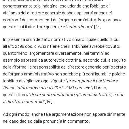
concretamente tale indagine, escludendo che l’obbligo di
vigilanza del direttore generale debba esplicarsi anche nei
confronti dei componenti dell’organo amministrativo; organo,
questo, cui il direttore generale è “
subordinato
”.[13]
In presenza di un dettato normativo chiaro, quale quello di cui
all’art. 2396 cod. civ., si ritiene che il Tribunale avrebbe dovuto,
quantomeno, argomentare diversamente, nei termini ad
esempio espressi da autorevole dottrina, secondo cui, a seguito
della riforma, la responsabilità del direttore generale per l’operato
dell’organo amministrativo non sarebbe più configurabile poiché
l’obbligo di vigilanza oggi vigente “
presuppone il particolare
flusso informativo di cui all’art. 2381 cod. civ.
”, flusso,
quest’ultimo, “
di cui sono destinatari gli amministratori, e non
il direttore generale
”[14].
Ad ogni modo, anche tale argomentazione non appare dirimente
nel caso deciso dalla pronuncia in commento.