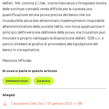
dell’art. 146, comma 2, l.fall., ove la mancanza o l’irregolare tenuta
delle scritture contabili renda difficile per la curatela una
quantificazione ed una prova precisa del danno che sia
riconducibile ad un ben determinato inadempimento imputabile
all’amministratore della società fallita, non trova applicazione il
principio dell’inversione dell’onere della prova, ma il curatore può
invocare a proprio vantaggio la disposizione dell’art. 1226 c.c. e
perciò chiedere al giudice di provvedere alla liquidazione del
danno in via equitativa.
Massima Ufficiale
Di cosa si parla in questo articolo
Amministratori
Curatore
Allegati
Cassazione Civile, Sez. I, 05 gennaio 2022, n. 198