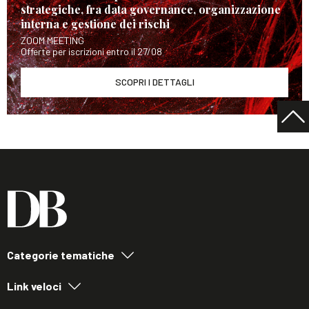
strategiche, fra data governance, organizzazione
interna e gestione dei rischi
ZOOM MEETING
Offerte per iscrizioni entro il 27/08
SCOPRI I DETTAGLI
Categorie tematiche
Link veloci