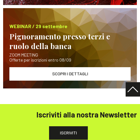
WEBINAR / 29 settembre
Pignoramento presso terzi e
ruolo della banca
ZOOM MEETING
Offerte per iscrizioni entro 08/09
SCOPRI I DETTAGLI
Iscriviti alla nostra Newsletter
ISCRIVITI