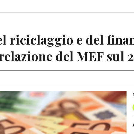
Articoli
Note
l riciclaggio e del fin
 relazione del MEF sul 