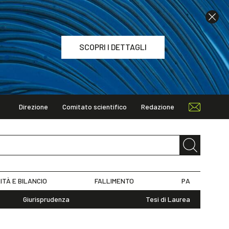
SCOPRI I DETTAGLI
Direzione
Comitato scientifico
Redazione
TAGLI
ITÀ E BILANCIO
FALLIMENTO
PA
Giurisprudenza
Tesi di Laurea