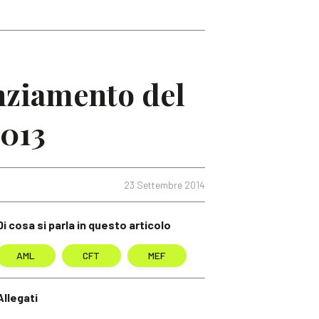
anziamento del
2013
23 Settembre 2014
Di cosa si parla in questo articolo
AML
CFT
MEF
Allegati