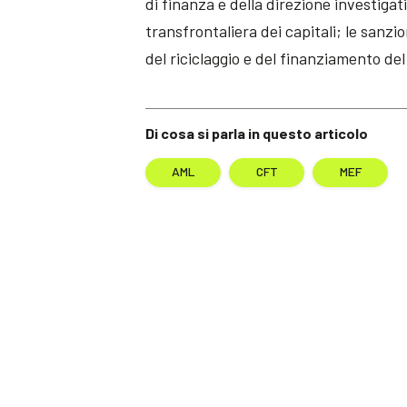
di finanza e della direzione investigati
transfrontaliera dei capitali; le sanzio
del riciclaggio e del finanziamento de
Di cosa si parla in questo articolo
AML
CFT
MEF