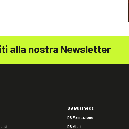
iti alla nostra Newsletter
DB Business
DB Formazione
enti
DB Alert