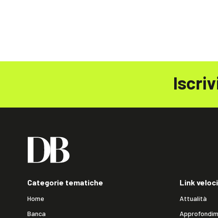
Iscriv
Categorie tematiche
Link veloci
Home
Attualità
Banca
Approfondim