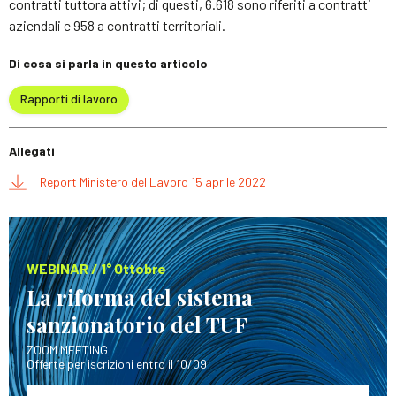
contratti tuttora attivi; di questi, 6.618 sono riferiti a contratti
aziendali e 958 a contratti territoriali.
Di cosa si parla in questo articolo
Rapporti di lavoro
Allegati
Report Ministero del Lavoro 15 aprile 2022
WEBINAR / 1° Ottobre
La riforma del sistema
sanzionatorio del TUF
ZOOM MEETING
Offerte per iscrizioni entro il 10/09