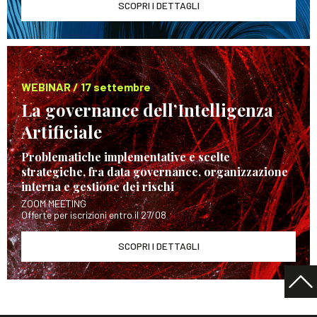
SCOPRI I DETTAGLI
WEBINAR / 17 settembre
La governance dell’Intelligenza
Artificiale
Problematiche implementative e scelte
strategiche, fra data governance, organizzazione
interna e gestione dei rischi
ZOOM MEETING
Offerte per iscrizioni entro il 27/08
SCOPRI I DETTAGLI