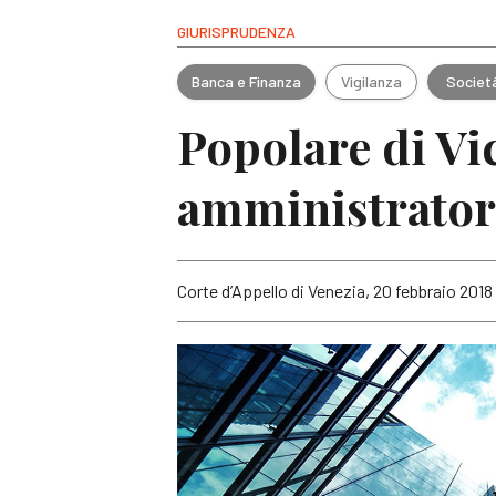
GIURISPRUDENZA
Banca e Finanza
Vigilanza
Societ
Popolare di Vi
amministratori
Corte d’Appello di Venezia, 20 febbraio 2018