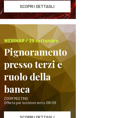
SCOPRI I DETTAGLI
WEBINAR / 29 settembre
Pignoramento
presso terzi e
ruolo della
banca
ZOOM MEETING
Offerte per iscrizioni entro 08/09
SCOPRI I DETTAGLI