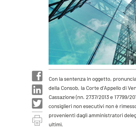
Con la sentenza in oggetto, pronunci
della Consob, la Corte d’Appello di Ve
Cassazione (nn. 2737/2013 e 17799/2014
consiglieri non esecutivi non è rimesso
provenienti dagli amministratori delega
ultimi.