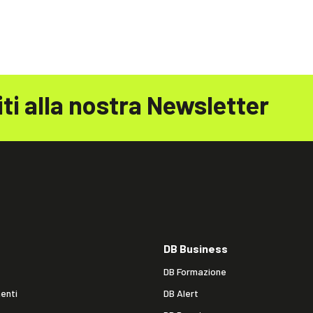
iti alla nostra Newsletter
DB Business
DB Formazione
enti
DB Alert