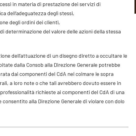
cessi in materia di prestazione dei servizi di
ica dell’adeguatezza degli stessi,
ne degli ordini dei clienti,
 di determinazione del valore delle azioni della stessa
one dell’attuazione di un disegno diretto a occultare le
itate dalla Consob alla Direzione Generale potrebbe
strata dai componenti del CdA nel colmare le sopra
rali, a loro note o che tali avrebbero dovuto essere in
professionalità richieste ai componenti del CdA di una
consentito alla Direzione Generale di violare con dolo