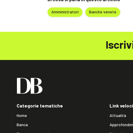
Amministratori
Banche venete
Iscriv
Categorie tematiche
Link veloci
Home
Attualità
Banca
Approfondim