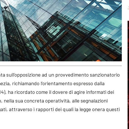
ata sull’opposizione ad un provvedimento sanzionatorio
nezia, richiamando l’orientamento espresso dalla
), ha ricordato come il dovere di agire informati dei
, nella sua concreta operatività, alle segnalazioni
ti, attraverso i rapporti dei quali la legge onera questi