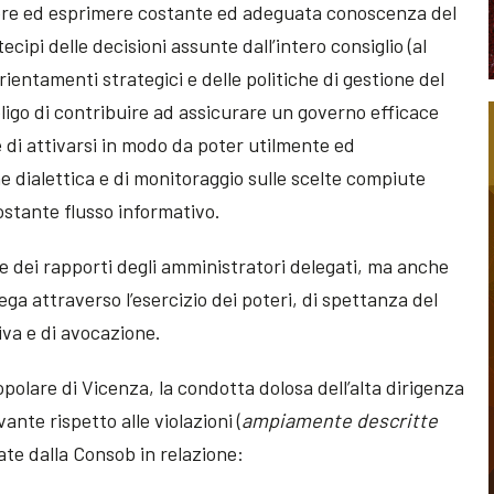
dere ed esprimere costante ed adeguata conoscenza del
ipi delle decisioni assunte dall’intero consiglio (al
rientamenti strategici e delle politiche di gestione del
bbligo di contribuire ad assicurare un governo efficace
 e di attivarsi in modo da poter utilmente ed
 dialettica e di monitoraggio sulle scelte compiute
ostante flusso informativo.
one dei rapporti degli amministratori delegati, ma anche
lega attraverso l’esercizio dei poteri, di spettanza del
iva e di avocazione.
polare di Vicenza, la condotta dolosa dell’alta dirigenza
vante rispetto alle violazioni (
ampiamente descritte
ate dalla Consob in relazione: