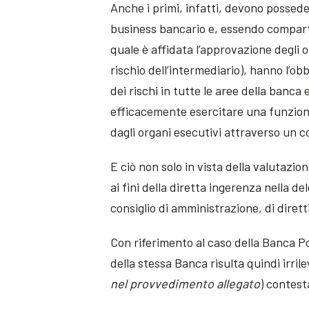
Anche i primi, infatti, devono posse
business bancario e, essendo compartec
quale è affidata l’approvazione degli o
rischio dell’intermediario), hanno l’o
dei rischi in tutte le aree della banca
efficacemente esercitare una funzione
dagli organi esecutivi attraverso un c
E ciò non solo in vista della valutazi
ai fini della diretta ingerenza nella de
consiglio di amministrazione, di dirett
Con riferimento al caso della Banca Po
della stessa Banca risulta quindi irrile
nel provvedimento allegato
) contest