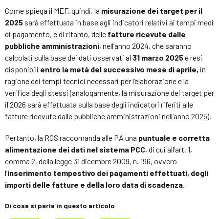
Come spiega il MEF, quindi, la
misurazione dei target per il
2025
sarà effettuata in base agli indicatori relativi ai tempi medi
di pagamento, e di ritardo, delle
fatture ricevute dalle
pubbliche amministrazioni
, nell’anno 2024, che saranno
calcolati sulla base dei dati osservati al
31 marzo 2025
e resi
disponibili
entro la metà del successivo mese di aprile,
in
ragione dei tempi tecnici necessari per l’elaborazione e la
verifica degli stessi (analogamente, la misurazione dei target per
il 2026 sarà effettuata sulla base degli indicatori riferiti alle
fatture ricevute dalle pubbliche amministrazioni nell’anno 2025).
Pertanto, la RGS raccomanda alle PA una
puntuale e corretta
alimentazione dei dati nel sistema PCC
, di cui all’art. 1,
comma 2, della legge 31 dicembre 2009, n. 196, ovvero
l’
inserimento tempestivo dei pagamenti effettuati, degli
importi delle fatture e della loro data di scadenza.
Di cosa si parla in questo articolo