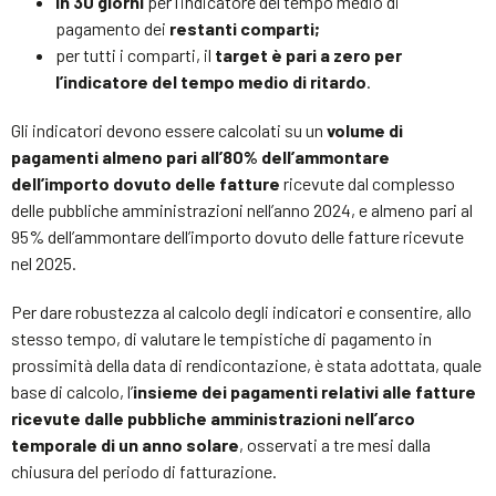
in 30 giorni
per l’indicatore del tempo medio di
pagamento dei
restanti comparti;
per tutti i comparti, il
target è pari a zero per
l’indicatore del tempo medio di ritardo
.
Gli indicatori devono essere calcolati su un
volume di
pagamenti almeno pari all’80% dell’ammontare
dell’importo dovuto delle fatture
ricevute dal complesso
delle pubbliche amministrazioni nell’anno 2024, e almeno pari al
95% dell’ammontare dell’importo dovuto delle fatture ricevute
nel 2025.
Per dare robustezza al calcolo degli indicatori e consentire, allo
stesso tempo, di valutare le tempistiche di pagamento in
prossimità della data di rendicontazione, è stata adottata, quale
base di calcolo, l’
insieme dei pagamenti relativi alle fatture
ricevute dalle pubbliche amministrazioni nell’arco
temporale di un anno solare
, osservati a tre mesi dalla
chiusura del periodo di fatturazione.