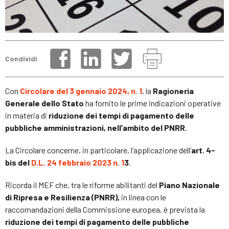
Condividi
Con
Circolare del 3 gennaio 2024, n. 1
, la
Ragioneria
Generale dello Stato
ha fornito le prime indicazioni operative
in materia di
riduzione dei tempi di pagamento delle
pubbliche amministrazioni, nell’ambito del PNRR
.
La Circolare concerne, in particolare, l’applicazione dell’
art. 4-
bis del
D.L. 24 febbraio 2023 n. 1
3
.
Ricorda il MEF che, tra le riforme abilitanti del
Piano Nazionale
di Ripresa e Resilienza (PNRR),
in linea con le
raccomandazioni della Commissione europea, è prevista la
riduzione dei tempi di pagamento delle pubbliche