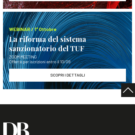
WEBINAR / 1° Ottobre
La riforma del sistema
sanzionatorio del TUF
ZOOM MEETING
Offerte per iscrizioni entro il 10/09
SCOPRI I DETTAGLI