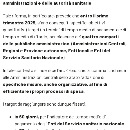
amministrazioni e delle autorità sanitarie
.
Tale riforma, in particolare, prevede che
entro il primo
trimestre 2025,
siano conseguiti specifici obiettivi
quantitativi (target) in termini di tempo medio di pagamento e di
tempo medio di ritardo, per ciascuno dei
quattro comparti
delle pubbliche amministrazion
i (
Amministrazioni Centrali,
Regioni e Province autonome, Enti locali e Enti del
Servizio Sanitario Nazionale
).
In tale contesto si inserisce l’art. 4-bis, che, al comma 1, richiede
alle Amministrazioni centrali dello Stato l’adozione di
specifiche misure, anche organizzative, al fine di
efficientare i propri processi di spesa
.
I target da raggiungere sono dunque fissati:
in 60 giorni,
per l’indicatore del tempo medio di
pagamento degli
Enti del Servizio sanitario nazionale
;