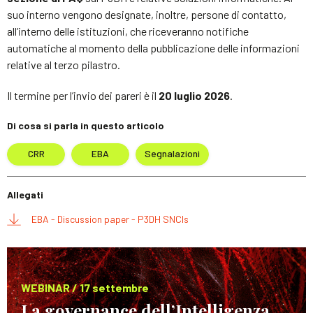
suo interno vengono designate, inoltre, persone di contatto,
all’interno delle istituzioni, che riceveranno notifiche
automatiche al momento della pubblicazione delle informazioni
relative al terzo pilastro.
Il termine per l’invio dei pareri è il
20 luglio 2026
.
Di cosa si parla in questo articolo
CRR
EBA
Segnalazioni
Allegati
EBA - Discussion paper - P3DH SNCIs
WEBINAR / 17 settembre
La governance dell’Intelligenza