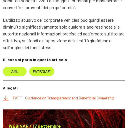
societari sono utilizzati da soggetti criminali per mascherare e
convertire i proventi dei propri crimini.
L’utilizzo abusivo dei corporate vehicles può quindi essere
diminuito significativamente solo qualora siano rese note alle
autorità nazionali informazioni precise ed aggiornate sul titolare
effettivo, sui fondi a disposizione delle entità giuridiche e
sull’origine dei fondi stessi.
Di cosa si parla in questo articolo
AML
FATF/GAFI
Allegati
FATF - Guidance on Transparency and Beneficial Ownership
WEBINAR / 17 settembre