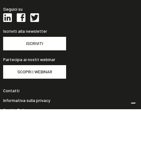
Seguici su
Iscriviti alla newsletter
ISCRIVITI
Partecipa ai nostri webinar
SCOPRI I WEBINAR
Contatti
Informativa sulla privacy
Cookie Policy
Designed with TSW
© Bancaria Consulting S.r.l.