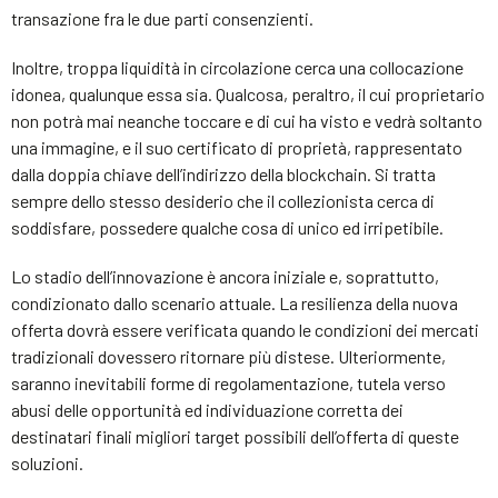
transazione fra le due parti consenzienti.
Inoltre, troppa liquidità in circolazione cerca una collocazione
idonea, qualunque essa sia. Qualcosa, peraltro, il cui proprietario
non potrà mai neanche toccare e di cui ha visto e vedrà soltanto
una immagine, e il suo certificato di proprietà, rappresentato
dalla doppia chiave dell’indirizzo della blockchain. Si tratta
sempre dello stesso desiderio che il collezionista cerca di
soddisfare, possedere qualche cosa di unico ed irripetibile.
Lo stadio dell’innovazione è ancora iniziale e, soprattutto,
condizionato dallo scenario attuale. La resilienza della nuova
offerta dovrà essere verificata quando le condizioni dei mercati
tradizionali dovessero ritornare più distese. Ulteriormente,
saranno inevitabili forme di regolamentazione, tutela verso
abusi delle opportunità ed individuazione corretta dei
destinatari finali migliori target possibili dell’offerta di queste
soluzioni.