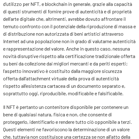
d’utilizzo per NFT, e blockchain in generale, grazie alla capacità
di questi strumenti di fornire prove di autenticità e di proprietà
dell’arte digitale che, altrimenti, avrebbe dovuto affrontare il
temuto confronto con il potenziale della riproduzione di massa e
di distribuzione non autorizzata di beni artistici attraverso
Internet ad una popolazione non in grado di valutarne autenticità
e rappresentazione del valore. Anche in questo caso, nessuna
novità disruptive rispetto alla certificazione tradizionale offerta
su beni da collezione dai migliori mercanti e da periti esperti;
l’aspetto innovativo è costituito dalla maggiore sicurezza
offerta dall’attachment virtuale della prova di autenticità
rispetto all’esistenza cartacea di un documento separato e,
soprattutto oggi, riproducibile, modificabile e falsificabile.
Il NFT è pertanto un contenitore disponibile per contenere un
bene di qualsiasi natura, fisica e non, che consente di
proteggerlo, identificarlo e rendere tutto ciò opponibile a terzi.
Questi elementi ne favoriscono la determinazione di un valore
che, tuttavia non costituisce una certezza se non all’atto della