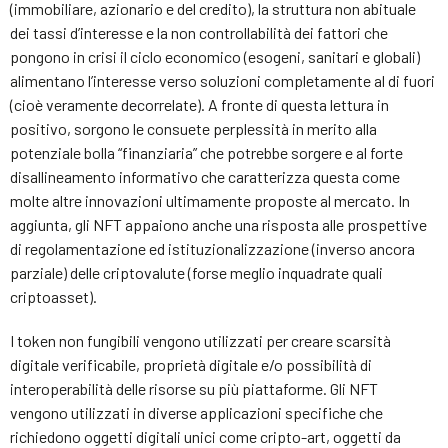
(immobiliare, azionario e del credito), la struttura non abituale
dei tassi d’interesse e la non controllabilità dei fattori che
pongono in crisi il ciclo economico (esogeni, sanitari e globali)
alimentano l’interesse verso soluzioni completamente al di fuori
(cioè veramente decorrelate). A fronte di questa lettura in
positivo, sorgono le consuete perplessità in merito alla
potenziale bolla “finanziaria” che potrebbe sorgere e al forte
disallineamento informativo che caratterizza questa come
molte altre innovazioni ultimamente proposte al mercato. In
aggiunta, gli NFT appaiono anche una risposta alle prospettive
di regolamentazione ed istituzionalizzazione (inverso ancora
parziale) delle criptovalute (forse meglio inquadrate quali
criptoasset).
I token non fungibili vengono utilizzati per creare scarsità
digitale verificabile, proprietà digitale e/o possibilità di
interoperabilità delle risorse su più piattaforme. Gli NFT
vengono utilizzati in diverse applicazioni specifiche che
richiedono oggetti digitali unici come cripto-art, oggetti da