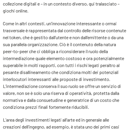
collezione digitali e – in un contesto diverso, qui tralasciato –
giochi online.
Come in altri contesti, un’innovazione interessante o ormai
trasversale è rappresentata dal controllo delle risorse contenute
nel token, che è gestito dall’utente e non dall’emittente o da una
sua parallela organizzazione. Ciò è il contenuto della natura
peer-to-peer che ci obbliga a riconsiderare il ruolo della
intermediazione quale elemento costoso e ora potenzialmente
superabile in molti rapporti, con tutti i rischi legati peraltro al
pesante disallineamento che condiziona molti dei potenziali
interlocutori interessanti alle proposte di investimento.
L’intermediazione conserva il suo ruolo se offre un servizio di
valore, non se è solo una riserva di operatività, protetta dalla
normativa e dalla consuetudine e generatrice di un costo che
condiziona prezzi finali fortemente riducibili.
L’area degli investimenti legati all’arte ed in generale alle
creazioni dell’ingegno, ad esempio, è stata uno dei primi casi