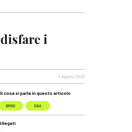
isfare i
4 Agosto 2025
Di cosa si parla in questo articolo
BRRD
EBA
Allegati