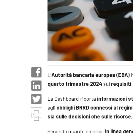
L’
Autorità bancaria europea (EBA)
h
quarto trimestre 2024
sui
requisiti
La Dashboard riporta
informazioni s
agli
obblighi BRRD connessi al regim
sia sulle decisioni che sulle risorse
.
Secondo quanto emerso,
in linea ge