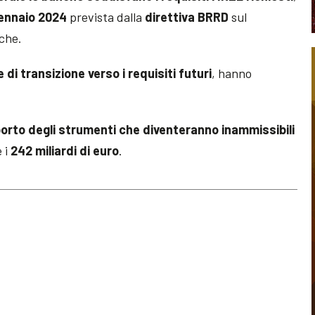
gennaio 2024
prevista dalla
direttiva BRRD
sul
nche.
e di transizione verso i requisiti futuri
, hanno
porto degli strumenti che diventeranno inammissibili
 i
242 miliardi di euro
.