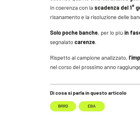
in coerenza con la
scadenza del 1° 
risanamento e la risoluzione delle ba
Solo poche banche
, per lo più
in fas
segnalato
carenze
.
Rispetto al campione analizzato,
l’im
nel corso del prossimo anno raggiunge
Di cosa si parla in questo articolo
BRRD
EBA