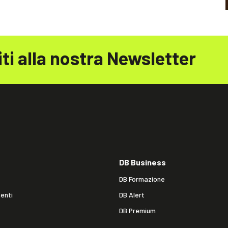
iti alla nostra Newsletter
DB Business
DB Formazione
enti
DB Alert
DB Premium