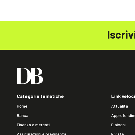
Iscriv
Categorie tematiche
Link veloci
Home
Attualità
Banca
Approfondim
Finanza e mercati
Dialoghi
Assicurazioni e previdenza
Rivista