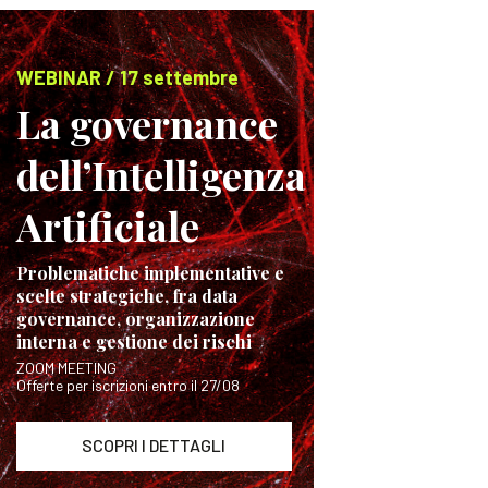
WEBINAR / 17 settembre
La governance
dell’Intelligenza
Artificiale
Problematiche implementative e
scelte strategiche, fra data
governance, organizzazione
interna e gestione dei rischi
ZOOM MEETING
Offerte per iscrizioni entro il 27/08
SCOPRI I DETTAGLI