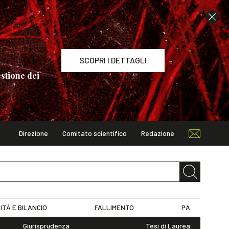
SCOPRI I DETTAGLI
stione dei
Direzione
Comitato scientifico
Redazione
TAGLI
ITÀ E BILANCIO
FALLIMENTO
PA
Giurisprudenza
Tesi di Laurea