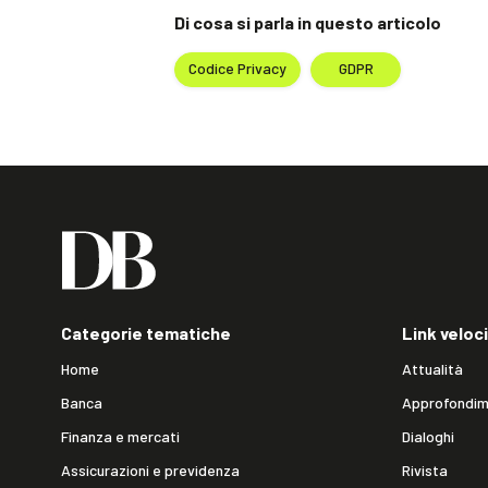
Di cosa si parla in questo articolo
Codice Privacy
GDPR
Categorie tematiche
Link veloci
Home
Attualità
Banca
Approfondim
Finanza e mercati
Dialoghi
Assicurazioni e previdenza
Rivista