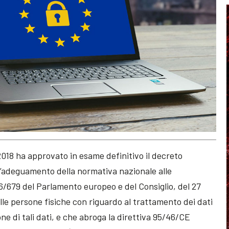
o 2018 ha approvato in esame definitivo il decreto
r l’adeguamento della normativa nazionale alle
6/679 del Parlamento europeo e del Consiglio, del 27
elle persone fisiche con riguardo al trattamento dei dati
one di tali dati, e che abroga la direttiva 95/46/CE