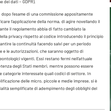
e dei dati – GDPR).
, dopo l’esame di una commissione appositamente
ificare l’applicazione della norma, di agire novellando il
ante il regolamento abbia di fatto cambiato la
della privacy rispetto al codice introducendo il principio
garantire la continuità facendo salvi per un periodo
e e le autorizzazioni, che saranno oggetto di
ontologici vigenti. Essi restano fermi nell’attuale
etenza degli Stati membri, mentre possono essere
le categorie interessate quali codici di settore. In
ificazione delle micro, piccole e medie imprese, si è
lità semplificate di adempimento degli obblighi del