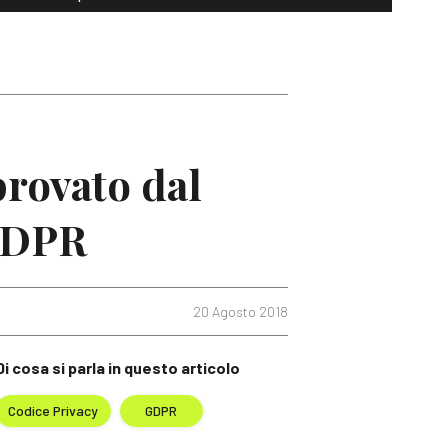
provato dal
 GDPR
20 Agosto 2018
Di cosa si parla in questo articolo
Codice Privacy
GDPR