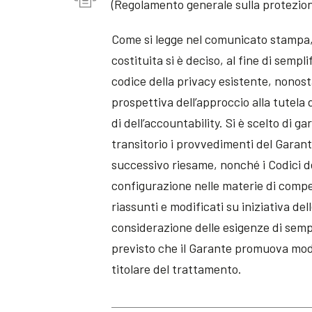
(Regolamento generale sulla protezion
Come si legge nel comunicato stampa
costituita si è deciso, al fine di sempl
codice della privacy esistente, nonost
prospettiva dell’approccio alla tutela 
di dell’accountability. Si è scelto di 
transitorio i provvedimenti del Garant
successivo riesame, nonché i Codici de
configurazione nelle materie di comp
riassunti e modificati su iniziativa del
considerazione delle esigenze di sempl
previsto che il Garante promuova moda
titolare del trattamento.