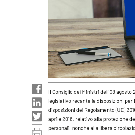
Il Consiglio dei Ministri dell’08 agost
legislativo recante le disposizioni pe
disposizioni del Regolamento (UE) 201
aprile 2016, relativo alla protezione d
personali, nonché alla libera circolazi