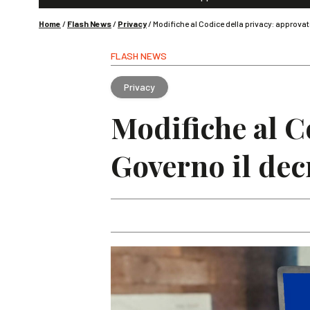
Home
/
Flash News
/
Privacy
/
Modifiche al Codice della privacy: approvat
FLASH NEWS
Privacy
Modifiche al C
Governo il dec