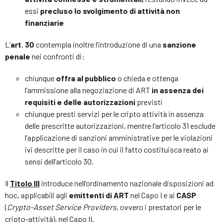
essi
precluso lo svolgimento di attività non
finanziarie
L’
art. 30
contempla inoltre l’introduzione di una
sanzione
penale
nei confronti di:
chiunque
offra al pubblico
o chieda e ottenga
l’ammissione alla negoziazione di ART
in assenza dei
requisiti e delle autorizzazioni
previsti
chiunque presti servizi per le cripto attività in assenza
delle prescritte autorizzazioni, mentre l’articolo 31 esclude
l’applicazione di sanzioni amministrative per le violazioni
ivi descritte per il caso in cui il fatto costituisca reato ai
sensi dell’articolo 30.
Il
Titolo III
introduce nell’ordinamento nazionale disposizioni ad
hoc, applicabili agli
emittenti di ART
nel Capo I e ai
CASP
(
Crypto-Asset Service Providers
, ovvero i prestatori per le
cripto-attività), nel Capo II.