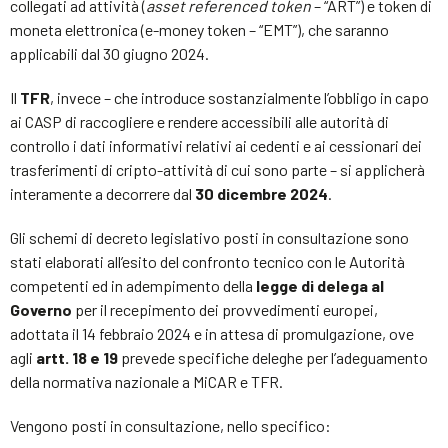
collegati ad attività (
asset referenced token
– “ART”) e token di
moneta elettronica (e-money token – “EMT”), che saranno
applicabili dal 30 giugno 2024.
Il
TFR
, invece – che introduce sostanzialmente l’obbligo in capo
ai CASP di raccogliere e rendere accessibili alle autorità di
controllo i dati informativi relativi ai cedenti e ai cessionari dei
trasferimenti di cripto-attività di cui sono parte – si applicherà
interamente a decorrere dal
30 dicembre 2024
.
Gli schemi di decreto legislativo posti in consultazione sono
stati elaborati all’esito del confronto tecnico con le Autorità
competenti ed in adempimento della
legge di delega al
Governo
per il recepimento dei provvedimenti europei,
adottata il 14 febbraio 2024 e in attesa di promulgazione, ove
agli
artt. 18 e 19
prevede specifiche deleghe per l’adeguamento
della normativa nazionale a MiCAR e TFR.
Vengono posti in consultazione, nello specifico: