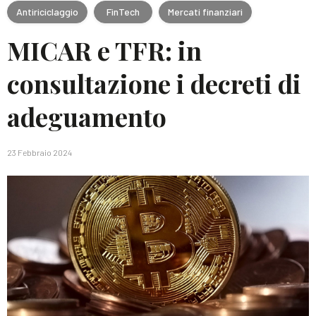
Antiriciclaggio
FinTech
Mercati finanziari
MICAR e TFR: in
consultazione i decreti di
adeguamento
23 Febbraio 2024