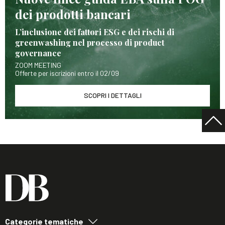
dei prodotti bancari
L’inclusione dei fattori ESG e dei rischi di
greenwashing nel processo di product
governance
ZOOM MEETING
Offerte per iscrizioni entro il 02/09
SCOPRI I DETTAGLI
Categorie tematiche