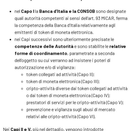
nel
Capo I
la
Banca d’Italia e la CONSOB
sono designate
quali autorità competenti ai sensi dell’art. 93 MiCAR, ferma
la competenza della Banca d’Italia relativamente agli
emittenti di token di moneta elettronica.
nei Capi successivi sono ulteriormente precisate le
competenze delle Autorità
e sono stabilite le
relative
forme di coordinamento
, parametrate a seconda
dell’oggetto su cui verranno ad insistere i poteri di
autorizzazione e/o di vigilanza:
token collegati ad attività (Capo II);
token di moneta elettronica (Capo III);
cripto-attività diverse dai token collegati ad attività
o dai token di moneta elettronica (Capo IV);
prestatori di servizi per le cripto-attività (Capo V);
prevenzione e vigilanza sugli abusi di mercato
relativi alle cripto-attività (Capo VI).
Nei
Capi II e V,
più nel dettaglio, vengono introdotte