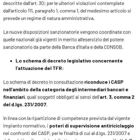
descritte dall’art. 30; per le ulteriori violazioni contemplate
dall’articolo 111, paragrafo 1, comma 1, del medesimo articolo si
prevede un regime di natura amministrativa.
Le nuove disposizioni sanzionatorie vengono coordinate con
quelle nazionali già vigenti in merito all’esercizio del potere
sanzionatorio da parte della Banca d’Italia e della CONSOB.
Lo schema di decreto legislativo concernente
l’attuazione del TFR:
Lo schema di decreto in consultazione
riconduce i CASP
nell’ambito della categoria degli intermediari bancari e
finanziari
, quali soggetti obbligati ai sensi dell’
art. 3, comma 2
del d.lgs. 231/2007
.
In linea con la ripartizione di competenze prevista dal vigente
impianto normativo, i
poteri di supervisione antiriciclaggio
nei confronti dei CASP, per le finalità di cui al d.lgs. 231/2007 e