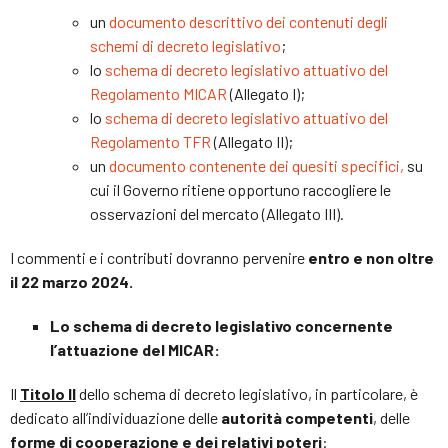
un
documento descrittivo dei contenuti degli
schemi di decreto legislativo
;
lo
schema di decreto legislativo attuativo del
Regolamento MICAR
(Allegato I);
lo
schema di decreto legislativo attuativo del
Regolamento TFR
(Allegato II);
un
documento contenente dei quesiti specifici,
su
cui il Governo ritiene opportuno raccogliere le
osservazioni del mercato (Allegato III).
I commenti e i contributi dovranno pervenire
entro e non oltre
il 22 marzo 2024.
Lo schema di decreto legislativo concernente
l’attuazione del MICAR:
Il
Titolo II
dello schema di decreto legislativo, in particolare, è
dedicato all’individuazione delle
autorità competenti
, delle
forme di cooperazione e dei relativi poteri
: