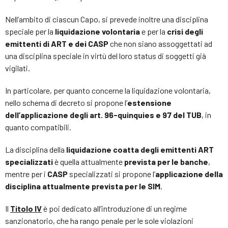
Nell’ambito di ciascun Capo, si prevede inoltre una disciplina
speciale per la
liquidazione volontaria
e per la
crisi degli
emittenti di ART e dei CASP
che non siano assoggettati ad
una disciplina speciale in virtù del loro status di soggetti già
vigilati.
In particolare, per quanto concerne la liquidazione volontaria,
nello schema di decreto si propone l’
estensione
dell’applicazione degli art. 96-quinquies e 97 del TUB
, in
quanto compatibili.
La disciplina della
liquidazione coatta degli emittenti ART
specializzati
è quella attualmente
prevista per le banche
,
mentre per i
CASP
specializzati si propone l’
applicazione della
disciplina attualmente prevista per le SIM
.
Il
Titolo IV
è poi dedicato all’introduzione di un regime
sanzionatorio, che ha rango penale per le sole violazioni