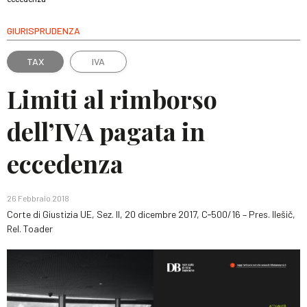
GIURISPRUDENZA
TAX
IVA
Limiti al rimborso
dell’IVA pagata in
eccedenza
26 Febbraio 2018
Corte di Giustizia UE, Sez. II, 20 dicembre 2017, C‑500/16 – Pres. Ilešič,
Rel. Toader