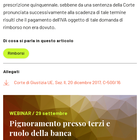
prescrizione quinquennale, sebbene da una sentenza della Corte
pronunciata successivamente alla scadenza di tale termine
risulti che il pagamento dell’IVA oggetto di tale domanda di
rimborso non era dovuto.
Di cosa si parla in questo articolo
Rimborsi
Allegati
Corte di Giustizia UE, Sez. II, 20 dicembre 2017, C‑500/16
WEBINAR / 29 settembre
Pignoramento presso terzi e
ruolo della banca