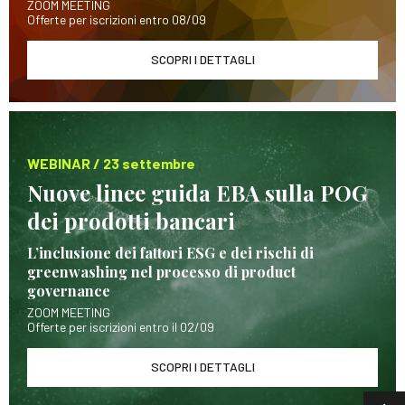
ZOOM MEETING
Offerte per iscrizioni entro 08/09
SCOPRI I DETTAGLI
WEBINAR / 23 settembre
Nuove linee guida EBA sulla POG
dei prodotti bancari
L’inclusione dei fattori ESG e dei rischi di
greenwashing nel processo di product
governance
ZOOM MEETING
Offerte per iscrizioni entro il 02/09
SCOPRI I DETTAGLI