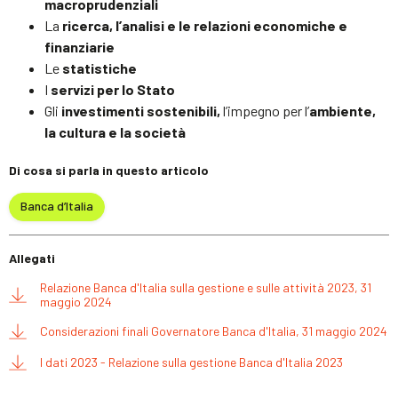
macroprudenziali
La
ricerca, l’analisi e le relazioni economiche e
finanziarie
Le
statistiche
I
servizi per lo Stato
Gli
investimenti sostenibili,
l’impegno per l’
ambiente,
la cultura e la società
Di cosa si parla in questo articolo
Banca d’Italia
Allegati
Relazione Banca d'Italia sulla gestione e sulle attività 2023, 31
maggio 2024
Considerazioni finali Governatore Banca d'Italia, 31 maggio 2024
I dati 2023 - Relazione sulla gestione Banca d'Italia 2023