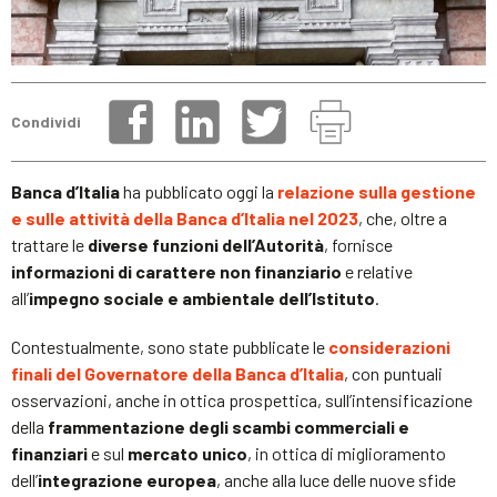
Condividi
Banca d’Italia
ha pubblicato oggi la
relazione sulla gestione
e sulle attività della Banca d’Italia nel 2023
, che, oltre a
trattare le
diverse funzioni dell’Autorità
, fornisce
informazioni di carattere non finanziario
e relative
all’
impegno sociale e ambientale dell’Istituto
.
Contestualmente, sono state pubblicate le
considerazioni
finali del Governatore della Banca d’Italia
, con puntuali
osservazioni, anche in ottica prospettica, sull’intensificazione
della
frammentazione degli scambi commerciali e
finanziari
e sul
mercato unico
, in ottica di miglioramento
dell’
integrazione europea
, anche alla luce delle nuove sfide