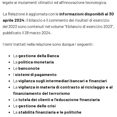
legate ai mutamenti climatici ed all’innovazione tecnologica.
La Relazione è aggiornata con le
informazioni disponibili al 30
aprile 2024
; il bilancio e il commento dei risultati di esercizio
del 2023 sono contenuti nel volume “Il bilancio di esercizio 2023”,
pubblicato il 28 marzo 2024.
I temi trattati nella relazione sono dunque i seguenti:
La
gestione della Banca
La
politica monetaria
Le
banconote
I
sistemi di pagamento
La
vigilanza sugli intermediari bancari e finanziari
La
vigilanza in materia di contrasto al riciclaggio e al
finanziamento del terrorismo
La
tutela dei clienti e l’educazione finanziaria
La
gestione delle crisi
La
stabilità finanziaria e le politiche