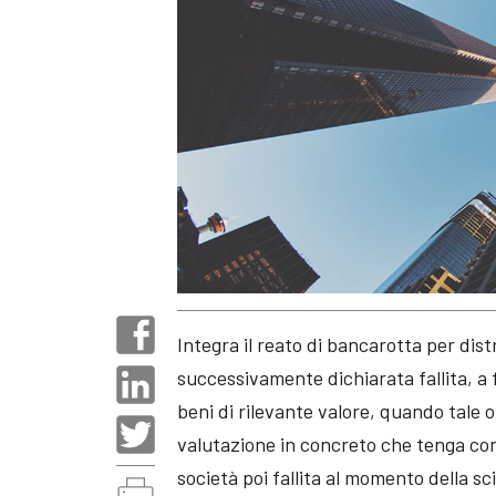
Integra il reato di bancarotta per dist
successivamente dichiarata fallita, a f
beni di rilevante valore, quando tale 
valutazione in concreto che tenga cont
società poi fallita al momento della sc