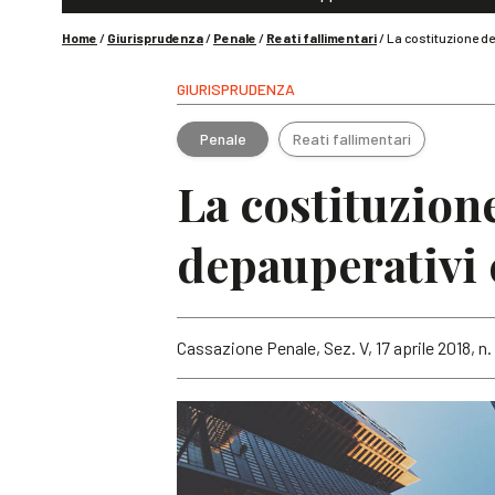
Home
/
Giurisprudenza
/
Penale
/
Reati fallimentari
/
La costituzione de
GIURISPRUDENZA
Penale
Reati fallimentari
La costituzion
depauperativi 
Cassazione Penale, Sez. V, 17 aprile 2018, n.