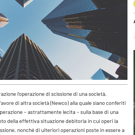
razione l’operazione di scissione di una società,
avore di altra società (Newco) alla quale siano conferiti
operazione – astrattamente lecita – sulla base di una
o della effettiva situazione debitoria in cui operi la
issione, nonché di ulteriori operazioni poste in essere a