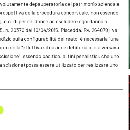
veli volutamente depauperatoria del patrimonio aziendale
a prospettiva della procedura concorsuale, non essendo
eg. c.c. di per sé idonee ad escludere ogni danno o
. 5, n. 20370 del 10/04/2015, Piscedda, Rv. 264078), va
udizio sulla configurabilità del reato, è necessaria “una
nto della “effettiva situazione debitoria in cui versava
scissione”, essendo pacifico, ai fini penalistici, che uno
a scissione) possa essere utilizzato per realizzare uno