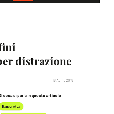
fini
per distrazione
18 Aprile 2018
Di cosa si parla in questo articolo
Bancarotta