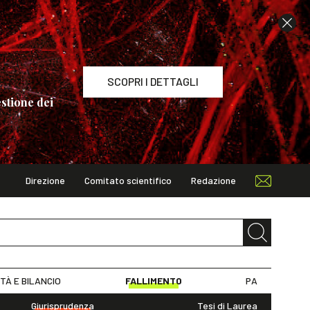
SCOPRI I DETTAGLI
stione dei
Direzione
Comitato scientifico
Redazione
TAGLI
ITÀ E BILANCIO
FALLIMENTO
PA
Giurisprudenza
Tesi di Laurea