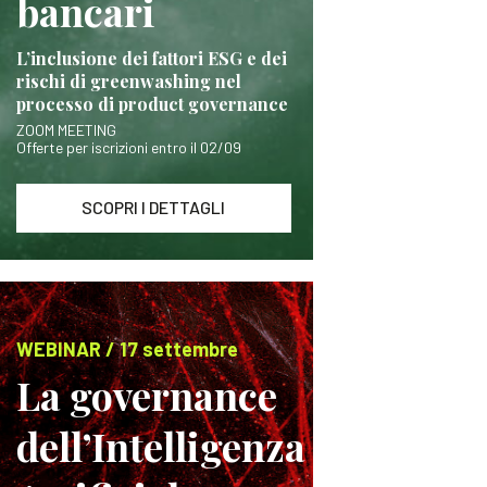
bancari
L’inclusione dei fattori ESG e dei
rischi di greenwashing nel
processo di product governance
ZOOM MEETING
Offerte per iscrizioni entro il 02/09
SCOPRI I DETTAGLI
WEBINAR / 17 settembre
La governance
dell’Intelligenza