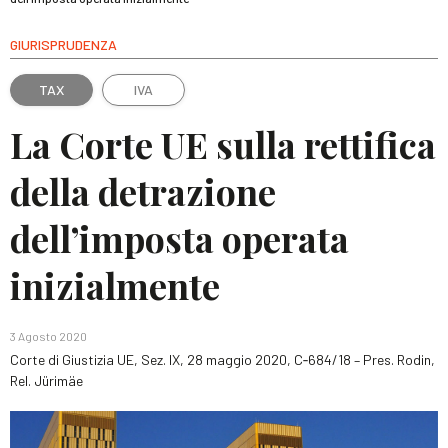
GIURISPRUDENZA
TAX
IVA
La Corte UE sulla rettifica
della detrazione
dell’imposta operata
inizialmente
3 Agosto 2020
Corte di Giustizia UE, Sez. IX, 28 maggio 2020, C‑684/18 – Pres. Rodin,
Rel. Jürimäe