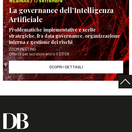
WEBINAR / 17 settembre
La governance dell’Intelligenza
Artificiale
Problematiche implementative e scelte
strategiche, fra data governance, organizzazione
interna e gestione dei rischi
ZOOM MEETING
Offerte per iscrizioni entro il 27/08
SCOPRI I DETTAGLI