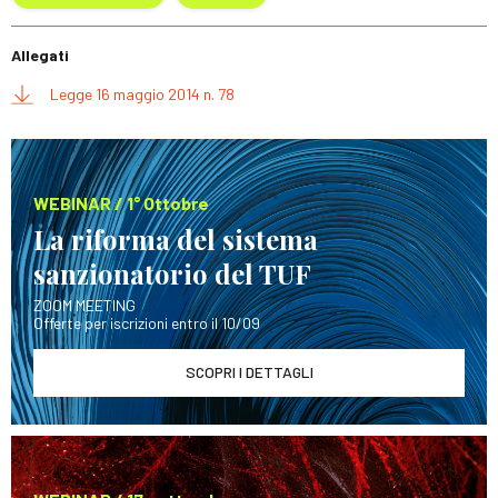
Allegati
Legge 16 maggio 2014 n. 78
WEBINAR / 1° Ottobre
La riforma del sistema
sanzionatorio del TUF
ZOOM MEETING
Offerte per iscrizioni entro il 10/09
SCOPRI I DETTAGLI